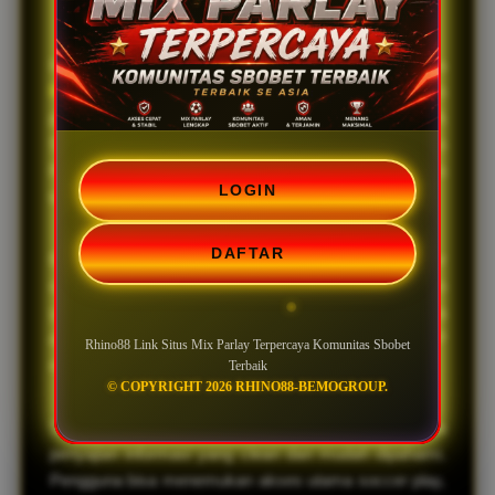
Terbaik
Ini dia akses Mix Parlay terpercaya hari ini bersama
RHINO88
! Situs taruhan bola terbaik dengan pilihan
provider lengkap termasuk SBOBET, UBOBET, SABA
Sports, dan CMD368. Dikenal juga dengan sebutan
Rhino 88 layanan paling praktis sistem adil dan
LOGIN
transparant.
DAFTAR
Buat yang mencari akses
Mix Parlay
dengan alur
simpel dan nggak ribet, platform ini bisa jadi pilihan
yang pas dan cukup menarik. Tampilan halamannya
dibuat responsif, jadi tetap nyaman dibuka lewat HP
Rhino88 Link Situs Mix Parlay Terpercaya Komunitas Sbobet
maupun desktop tanpa terasa berat.
Terbaik
© COPYRIGHT 2026 RHINO88-BEMOGROUP.
Salah satu daya tarik portal bola ini adalah ada pada
penyajian informasi yang clean dan mudah dipahami.
Pengguna bisa menemukan akses utama soccer play,