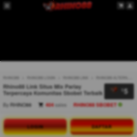
RHINO88
RHINO88 LOGIN
RHINO88 LINK
RHINO88 ALTERNATIF
Rhino88 Link Situs Mix Parlay
5
$
Terpercaya Komunitas Sbobet Terbaik
By
RHINO88
404
sales
RHINO88 SBOBET
LOGIN
DAFTAR