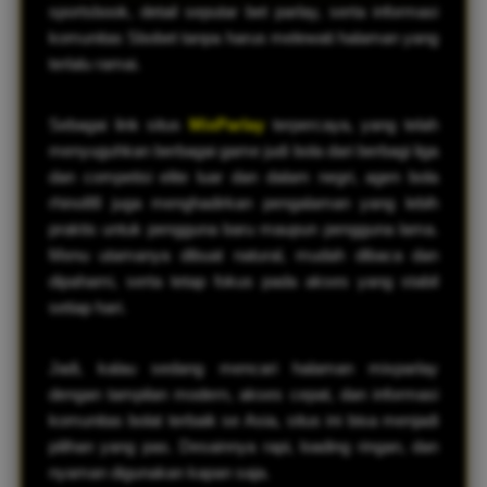
sportsbook, detail seputar bet parlay, serta informasi
komunitas Sbobet tanpa harus melewati halaman yang
terlalu ramai.
Sebagai link situs
MixParlay
terpercaya, yang telah
menyuguhkan berbagai game judi bola dari berbagi liga
dan competisi elite luar dan dalam negri, agen bola
rhino88 juga menghadirkan pengalaman yang lebih
praktis untuk pengguna baru maupun pengguna lama.
Menu utamanya dibuat natural, mudah dibaca dan
dipahami, serta tetap fokus pada akses yang stabil
setiap hari.
Jadi, kalau sedang mencari halaman mixparlay
dengan tampilan modern, akses cepat, dan informasi
komunitas bolat terbaik se Asia, situs ini bisa menjadi
pilihan yang pas. Desainnya rapi, loading ringan, dan
nyaman digunakan kapan saja.