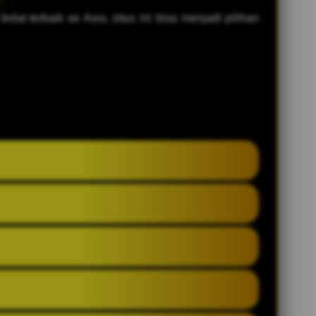
at terbaik se Asia, situs ini bisa menjadi pilihan
digunakan. Halaman dibuat rapi agar pengguna
if, serta informasi yang jelas untuk pengguna
ebih rapi, mudah dibaca, dan nyaman diakses