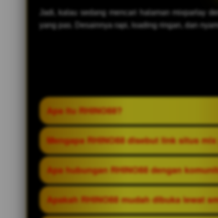
Jadi, kalau sedang mencari halaman mixparlay deng
yang pas. Desainnya rapi, loading ringan, dan nya
Apa itu RHINO88?
RHINO88 adalah link situs mix parlay terper
Mengapa RHINO88 disebut link situs mix 
bisa menemukan informasi utama dengan lebih
RHINO88 disebut link situs mix parlay terper
Apa hubungan RHINO88 dengan komunit
yang mencari halaman mixparlay hari ini.
RHINO88 menghadirkan informasi seputar kom
Apakah RHINO88 mudah dibuka lewat s
melalui berbagai perangkat.