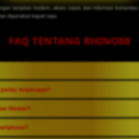
an tampilan modern, akses cepat, dan informasi komunitas bol
man digunakan kapan saja.
FAQ TENTANG RHINO88
caya yang menghadirkan akses ringan, cepat, dan mudah 
parlay terpercaya?
 praktis.
caya karena menyajikan akses yang stabil, tampilan respons
as Sbobet?
unitas Sbobet terbaik se Asia dengan penyajian yang l
martphone?