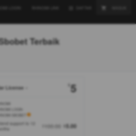
O88 LOGIN
RHINO88 LINK
DAFTAR
MASUK
Sbobet Terbaik
5
$
ar License
88
lar License
$
SELECTED
luded:
INO88
luded:
o88 merupakan link situs mixparlay
INO88 LOGIN
luded:
INO88 SBOBET
ercaya hari ini dengan komunitas sbobet
ik se asia.
tend support to 12
100.00
5.00
$
$
nths