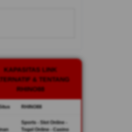
KAPASITAS LINK
TERNATIF & TENTANG
RHINO88
itus
RHINO88
Sports - Slot Online -
inan
Togel Online - Casino