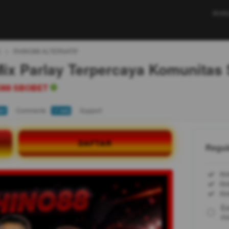
RHIN
K
RHINO88 ALTERNATIF
Mix Parlay Terpercaya Komunitas 
O88 SBOBET
Comments
Support
01
17.945
DAFTAR
Regul
Regu
Inc
RH
Inc
Rhin
RH
Inc
RH
terp
terba
Ex
mo