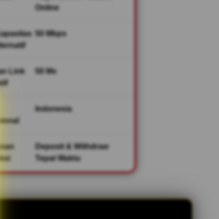
Online
Kapasitas
50 Mbps
ternatif
an Link
50 Ms
tif
Indonesia
ional
nan
Deposit & Withdraw
ksi
Tepat Waktu