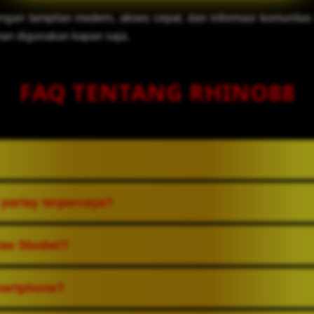
an tampilan modern, akses cepat, dan informasi komunitas bol
man digunakan kapan saja.
FAQ TENTANG RHINO88
caya yang menghadirkan akses ringan, cepat, dan mudah 
parlay terpercaya?
 praktis.
caya karena menyajikan akses yang stabil, tampilan respons
as Sbobet?
unitas Sbobet terbaik se Asia dengan penyajian yang l
martphone?