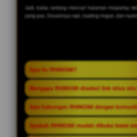
Jadi, kalau sedang mencari halaman mixparlay deng
yang pas. Desainnya rapi, loading ringan, dan nya
Apa itu RHINO88?
RHINO88 adalah link situs mix parlay terper
Mengapa RHINO88 disebut link situs mix 
bisa menemukan informasi utama dengan lebih
RHINO88 disebut link situs mix parlay terper
Apa hubungan RHINO88 dengan komunit
yang mencari halaman mixparlay hari ini.
RHINO88 menghadirkan informasi seputar kom
Apakah RHINO88 mudah dibuka lewat s
melalui berbagai perangkat.