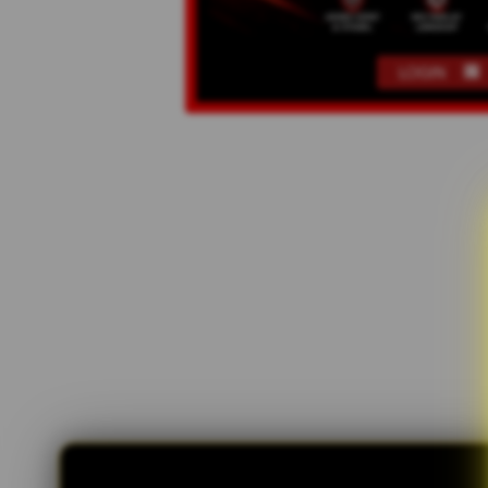
LOGIN