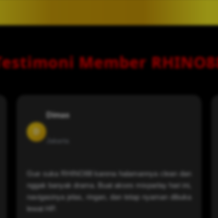
elalui smartphone maupun desktop. Tampilan yang ringa
x parlay yang praktis, loading ringan, navigasi jelas,
 dibaca.
Testimoni Member RHINO8
Dimas
D
Jakarta
Gue suka RHINO88 karena halamannya clean dan
nggak banyak drama. Buat akses mixparlay hari ini,
navigasinya jelas, ringan, dan tetap nyaman dibuka
lewat HP.