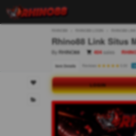
RHINO88
RHINO88 LOGIN
RHINO88 LIN
Rhino88 Link Situs 
By
RHINO88
404
sales
RHIN
5.00
Reviews
5.00
Item Details
10
stars
LOGIN