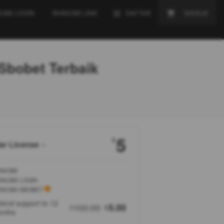
O88 LOGIN
RHINO88 LINK
DAFTAR
MASUK
Sbobet Terbaik
5
$
ar License
88
lar License
$
SELECTED
luded:
INO88
luded:
o88 merupakan link situs mixparlay
INO88 LOGIN
luded:
INO88 SBOBET
ercaya hari ini dengan komunitas sbobet
ik se asia.
tend support to 12
100.00
5.00
$
$
nths