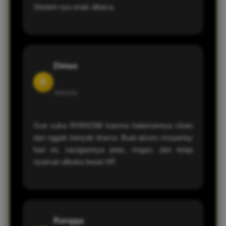
Sbobet-nya enak dibaca.
Dimas
D
Jakarta
Gue suka RHINO88 karena halamannya clean
dan nggak banyak drama. Buat akses mixparlay
hari ini, navigasinya jelas, ringan, dan tetap
nyaman dibuka lewat HP.
Rangga