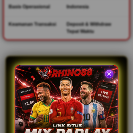
Basis Operasional
Indonesia
Keamanan Transaksi
Deposit & Withdraw
Tepat Waktu
Rhino88 Link Situs
Mix Parlay
Terpercaya
Komunitas Sbobet