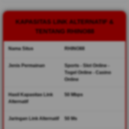
terbaik se
asia.
KAPASITAS LINK ALTERNATIF &
V
TENTANG RHINO88
i
e
w
Nama Situs
RHINO88
l
i
c
Jenis Permainan
Sports - Slot Online -
e
Togel Online - Casino
n
Online
s
e
d
Hasil Kapasitas Link
50 Mbps
e
Alternatif
t
a
i
Jaringan Link Alternatif
50 Ms
l
s