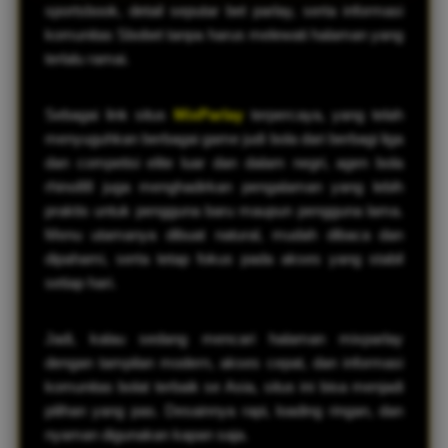
sportsbook, detail seputar bet parlay, serta informasi
komunitas Sbobet tanpa harus melewati halaman yang
terlalu ramai.
Sebagai link situs
MixParlay
terpercaya, yang telah
menyuguhkan berbagai game judi bola dari berbagi liga
dan competisi elite luar dan dalam negri, agen bola
rhino88 juga menghadirkan pengalaman yang lebih
praktis untuk pengguna baru maupun pengguna lama.
Menu utamanya dibuat natural, mudah dibaca dan
dipahami, serta tetap fokus pada akses yang stabil
setiap hari.
Jadi, kalau sedang mencari halaman mixparlay
dengan tampilan modern, akses cepat, dan informasi
komunitas bolat terbaik se Asia, situs ini bisa menjadi
pilihan yang pas. Desainnya rapi, loading ringan, dan
nyaman digunakan kapan saja.