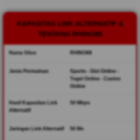
terbaik se
asia.
KAPASITAS LINK ALTERNATIF &
V
TENTANG RHINO88
i
e
w
Nama Situs
RHINO88
l
i
c
Jenis Permainan
Sports - Slot Online -
e
Togel Online - Casino
n
Online
s
e
d
Hasil Kapasitas Link
50 Mbps
e
Alternatif
t
a
i
Jaringan Link Alternatif
50 Ms
l
s