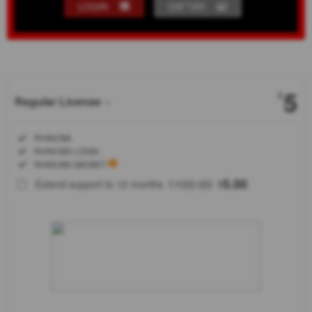
LOGIN
DAFTAR
Show More
5
$
Regular License
Regular
Included:
RHINO88
License
Included:
RHINO88 LOGIN
SELECTED
Included:
RHINO88 SBOBET
88
$
100.00
5.00
Extend support to 12 months
$
$
Rhino88
merupakan
link situs
mixparlay
terpercaya
hari ini
dengan
komunitas
sbobet