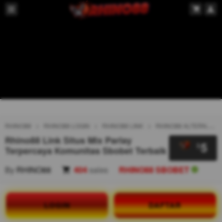
RHINO88
RHINO88 LOGIN
RHINO88 LINK
RHINO88 ALTERNATIF
Rhino88 Link Situs Mix Parlay
5
$
Terpercaya Komunitas Sbobet Terbaik
By
RHINO88
404
sales
RHINO88 SBOBET
LOGIN
DAFTAR