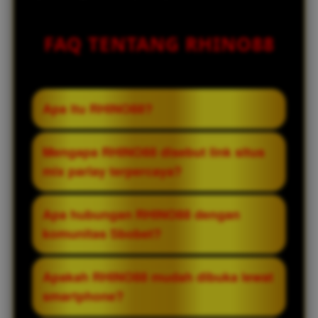
FAQ TENTANG RHINO88
Apa itu RHINO88?
RHINO88 adalah link situs mix parlay
Mengapa RHINO88 disebut link situs
terpercaya yang menghadirkan akses
mix parlay terpercaya?
ringan, cepat, dan mudah digunakan.
Halaman dibuat rapi agar pengguna bisa
RHINO88 disebut link situs mix parlay
Apa hubungan RHINO88 dengan
menemukan informasi utama dengan
terpercaya karena menyajikan akses yang
komunitas Sbobet?
lebih praktis.
stabil, tampilan responsif, serta informasi
yang jelas untuk pengguna yang mencari
RHINO88 menghadirkan informasi seputar
Apakah RHINO88 mudah dibuka lewat
halaman mixparlay hari ini.
komunitas Sbobet terbaik se Asia dengan
smartphone?
penyajian yang lebih rapi, mudah dibaca,