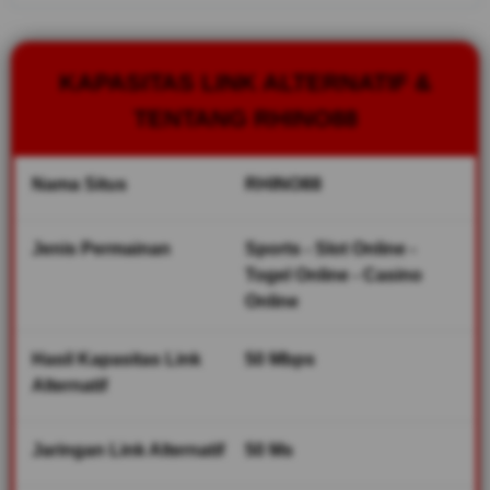
terbaik se
asia.
KAPASITAS LINK ALTERNATIF &
V
TENTANG RHINO88
i
e
w
Nama Situs
RHINO88
l
i
c
Jenis Permainan
Sports - Slot Online -
e
Togel Online - Casino
n
Online
s
e
d
Hasil Kapasitas Link
50 Mbps
e
Alternatif
t
a
i
Jaringan Link Alternatif
50 Ms
l
s