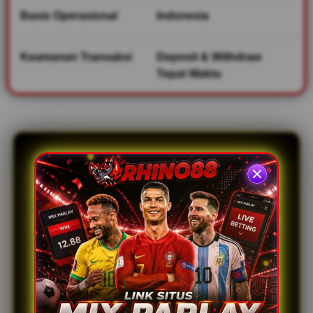
Basis Operasional
Indonesia
Keamanan Transaksi
Deposit & Withdraw
Tepat Waktu
Rhino88 Link Situs
Mix Parlay
Terpercaya
Komunitas Sbobet