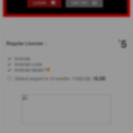
LOGIN
DAFTAR
Show More
5
$
Regular License
Regular
Included:
RHINO88
License
Included:
RHINO88 LOGIN
SELECTED
Included:
RHINO88 SBOBET
88
$
100.00
5.00
Extend support to 12 months
$
$
Rhino88
merupakan
link situs
mixparlay
terpercaya
hari ini
dengan
komunitas
sbobet