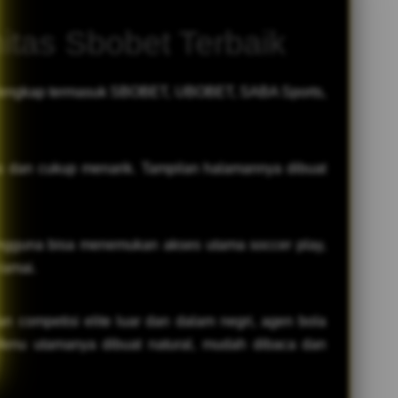
itas Sbobet Terbaik
der lengkap termasuk SBOBET, UBOBET, SABA Sports,
pas dan cukup menarik. Tampilan halamannya dibuat
Pengguna bisa menemukan akses utama soccer play,
ramai.
n competisi elite luar dan dalam negri, agen bola
enu utamanya dibuat natural, mudah dibaca dan