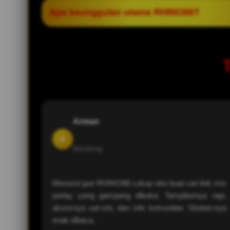
Ya, RHINO88 dirancang agar mudah dibuka m
Apa keunggulan utama RHINO88?
stabil, dan tidak membingungkan.
Keunggulan utama RHINO88 ada pada akses mi
Sbobet yang disusun lebih natural dan nyaman
Arman
A
Bandung
Menurut gue RHINO88 cukup oke buat cari link mix
parlay yang gampang dibuka. Tampilannya rapi,
aksesnya sat-set, dan info komunitas Sbobet-nya
enak dibaca.