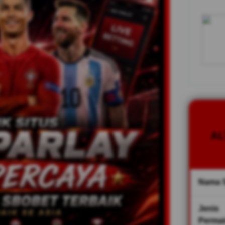
V
i
e
w
l
i
c
e
n
s
e
d
e
AL
t
a
i
l
s
Nama S
Jenis
Perma