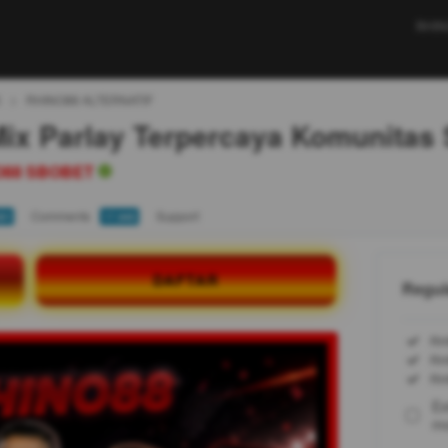
RHIN
K
RHINO88 ALTERNATIF
Mix Parlay Terpercaya Komunitas 
O88 SBOBET
Comments
Support
01
17.945
DAFTAR
Regul
Regu
Inc
RH
Inc
Rhin
RH
Inc
RH
terp
terba
Ex
mo