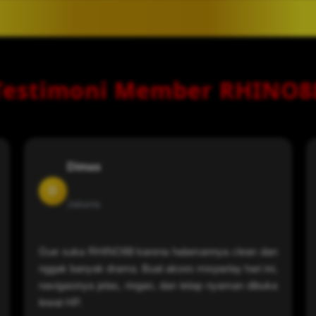
elalui smartphone maupun desktop. Tampilan yang ringa
x parlay yang praktis, loading ringan, navigasi jelas,
 dibaca.
Testimoni Member RHINO8
Dimas
D
Jakarta
Gue suka RHINO88 karena halamannya clean dan
nggak banyak drama. Buat akses mixparlay hari ini,
navigasinya jelas, ringan, dan tetap nyaman dibuka
lewat HP.