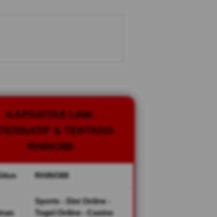
KAPASITAS LINK
TERNATIF & TENTANG
RHINO88
itus
RHINO88
Sports - Slot Online -
inan
Togel Online - Casino