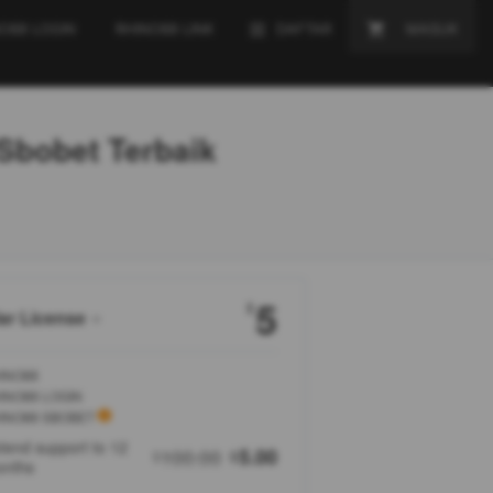
O88 LOGIN
RHINO88 LINK
DAFTAR
MASUK
Sbobet Terbaik
5
$
ar License
88
lar License
$
SELECTED
luded:
INO88
luded:
o88 merupakan link situs mixparlay
INO88 LOGIN
luded:
INO88 SBOBET
ercaya hari ini dengan komunitas sbobet
ik se asia.
tend support to 12
100.00
5.00
$
$
nths