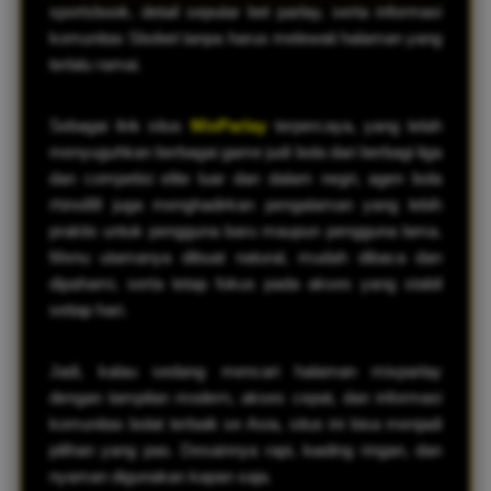
sportsbook, detail seputar bet parlay, serta informasi
komunitas Sbobet tanpa harus melewati halaman yang
terlalu ramai.
Sebagai link situs
MixParlay
terpercaya, yang telah
menyuguhkan berbagai game judi bola dari berbagi liga
dan competisi elite luar dan dalam negri, agen bola
rhino88 juga menghadirkan pengalaman yang lebih
praktis untuk pengguna baru maupun pengguna lama.
Menu utamanya dibuat natural, mudah dibaca dan
dipahami, serta tetap fokus pada akses yang stabil
setiap hari.
Jadi, kalau sedang mencari halaman mixparlay
dengan tampilan modern, akses cepat, dan informasi
komunitas bolat terbaik se Asia, situs ini bisa menjadi
pilihan yang pas. Desainnya rapi, loading ringan, dan
nyaman digunakan kapan saja.