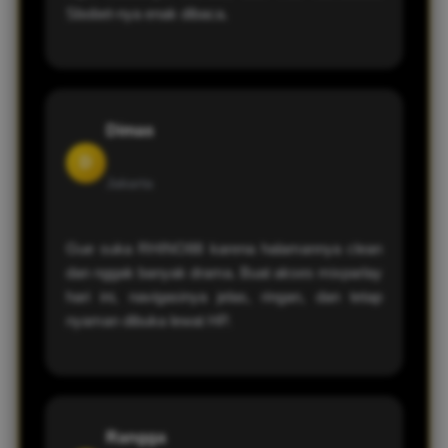
Sbobet-nya enak dibaca.
Dimas
D
Jakarta
Gue suka RHINO88 karena halamannya clean
dan nggak banyak drama. Buat akses mixparlay
hari ini, navigasinya jelas, ringan, dan tetap
nyaman dibuka lewat HP.
Rangga