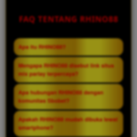
FAQ TENTANG RHINO88
Apa itu RHINO88?
RHINO88 adalah link situs mix parlay
Mengapa RHINO88 disebut link situs
terpercaya yang menghadirkan akses
mix parlay terpercaya?
ringan, cepat, dan mudah digunakan.
Halaman dibuat rapi agar pengguna bisa
RHINO88 disebut link situs mix parlay
Apa hubungan RHINO88 dengan
menemukan informasi utama dengan
terpercaya karena menyajikan akses yang
komunitas Sbobet?
lebih praktis.
stabil, tampilan responsif, serta informasi
yang jelas untuk pengguna yang mencari
RHINO88 menghadirkan informasi seputar
Apakah RHINO88 mudah dibuka lewat
halaman mixparlay hari ini.
komunitas Sbobet terbaik se Asia dengan
smartphone?
penyajian yang lebih rapi, mudah dibaca,