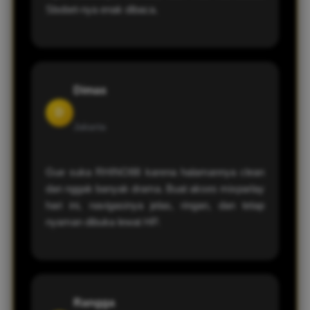
Sbobet-nya enak dibaca.
Dimas
D
Jakarta
Gue suka RHINO88 karena halamannya clean
dan nggak banyak drama. Buat akses mixparlay
hari ini, navigasinya jelas, ringan, dan tetap
nyaman dibuka lewat HP.
Rangga