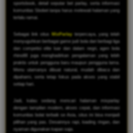
sportsbook, detail seputar bet parlay, serta informasi
komunitas Sbobet tanpa harus melewati halaman yang
terlalu ramai.
Sebagai link situs
MixParlay
terpercaya, yang telah
menyuguhkan berbagai game judi bola dari berbagi liga
dan competisi elite luar dan dalam negri, agen bola
rhino88 juga menghadirkan pengalaman yang lebih
praktis untuk pengguna baru maupun pengguna lama.
Menu utamanya dibuat natural, mudah dibaca dan
dipahami, serta tetap fokus pada akses yang stabil
setiap hari.
Jadi, kalau sedang mencari halaman mixparlay
dengan tampilan modern, akses cepat, dan informasi
komunitas bolat terbaik se Asia, situs ini bisa menjadi
pilihan yang pas. Desainnya rapi, loading ringan, dan
nyaman digunakan kapan saja.