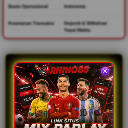
Basis Operasional
Indonesia
Keamanan Transaksi
Deposit & Withdraw
Tepat Waktu
Rhino88 Link Situs
Mix Parlay
Terpercaya
Komunitas Sbobet