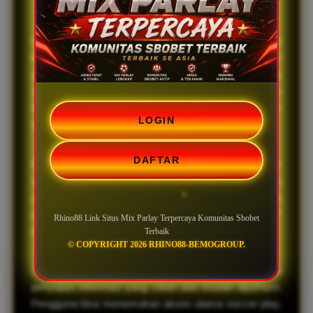
Terbaik
Ini dia akses Mix Parlay terpercaya hari ini bersama
RHINO88
! Situs taruhan bola terbaik dengan pilihan
provider lengkap termasuk SBOBET, UBOBET, SABA
Sports, dan CMD368. Dikenal juga dengan sebutan
Rhino 88 layanan paling praktis sistem adil dan
LOGIN
transparant.
DAFTAR
Buat yang mencari akses
Mix Parlay
dengan alur
simpel dan nggak ribet, platform ini bisa jadi pilihan
yang pas dan cukup menarik. Tampilan halamannya
dibuat responsif, jadi tetap nyaman dibuka lewat HP
Rhino88 Link Situs Mix Parlay Terpercaya Komunitas Sbobet
maupun desktop tanpa terasa berat.
Terbaik
© COPYRIGHT 2026 RHINO88-BEMOGROUP.
Salah satu daya tarik portal bola ini adalah ada pada
penyajian informasi yang clean dan mudah dipahami.
Pengguna bisa menemukan akses utama soccer play,