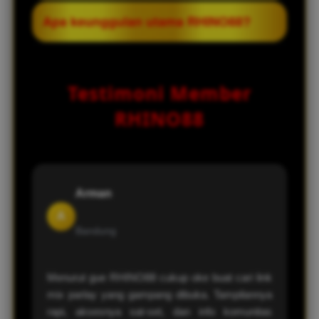
dan nyaman diakses melalui berbagai
Ya, RHINO88 dirancang agar mudah
Apa keunggulan utama RHINO88?
perangkat.
dibuka melalui smartphone maupun
desktop. Tampilan yang ringan membuat
Keunggulan utama RHINO88 ada pada
proses akses terasa lebih cepat, stabil, dan
akses mix parlay yang praktis, loading
Testimoni Member
tidak membingungkan.
ringan, navigasi jelas, tampilan modern,
serta informasi komunitas Sbobet yang
RHINO88
disusun lebih natural dan nyaman dibaca.
Arman
A
Bandung
Menurut gue RHINO88 cukup oke buat cari link
mix parlay yang gampang dibuka. Tampilannya
rapi, aksesnya sat-set, dan info komunitas