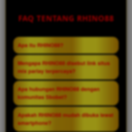
FAQ TENTANG RHINO88
Apa itu RHINO88?
RHINO88 adalah link situs mix parlay
Mengapa RHINO88 disebut link situs
terpercaya yang menghadirkan akses
mix parlay terpercaya?
ringan, cepat, dan mudah digunakan.
Halaman dibuat rapi agar pengguna bisa
RHINO88 disebut link situs mix parlay
Apa hubungan RHINO88 dengan
menemukan informasi utama dengan
terpercaya karena menyajikan akses yang
komunitas Sbobet?
lebih praktis.
stabil, tampilan responsif, serta informasi
yang jelas untuk pengguna yang mencari
RHINO88 menghadirkan informasi seputar
Apakah RHINO88 mudah dibuka lewat
halaman mixparlay hari ini.
komunitas Sbobet terbaik se Asia dengan
smartphone?
penyajian yang lebih rapi, mudah dibaca,