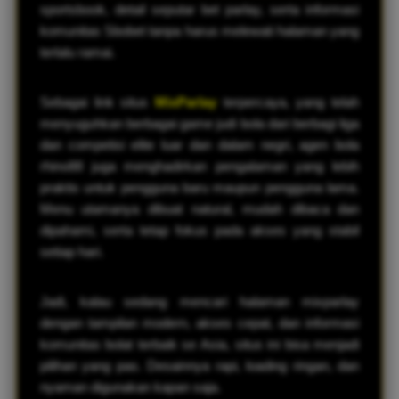
sportsbook, detail seputar bet parlay, serta informasi
komunitas Sbobet tanpa harus melewati halaman yang
terlalu ramai.
Sebagai link situs
MixParlay
terpercaya, yang telah
menyuguhkan berbagai game judi bola dari berbagi liga
dan competisi elite luar dan dalam negri, agen bola
rhino88 juga menghadirkan pengalaman yang lebih
praktis untuk pengguna baru maupun pengguna lama.
Menu utamanya dibuat natural, mudah dibaca dan
dipahami, serta tetap fokus pada akses yang stabil
setiap hari.
Jadi, kalau sedang mencari halaman mixparlay
dengan tampilan modern, akses cepat, dan informasi
komunitas bolat terbaik se Asia, situs ini bisa menjadi
pilihan yang pas. Desainnya rapi, loading ringan, dan
nyaman digunakan kapan saja.