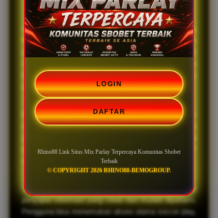
Terbaik
Ini dia akses Mix Parlay terpercaya hari ini bersama
RHINO88
! Situs taruhan bola terbaik dengan pilihan
provider lengkap termasuk SBOBET, UBOBET, SABA
Sports, dan CMD368. Dikenal juga dengan sebutan
Rhino 88 layanan paling praktis sistem adil dan
LOGIN
transparant.
DAFTAR
Buat yang mencari akses
Mix Parlay
dengan alur
simpel dan nggak ribet, platform ini bisa jadi pilihan
yang pas dan cukup menarik. Tampilan halamannya
dibuat responsif, jadi tetap nyaman dibuka lewat HP
Rhino88 Link Situs Mix Parlay Terpercaya Komunitas Sbobet
maupun desktop tanpa terasa berat.
Terbaik
© COPYRIGHT 2026 RHINO88-BEMOGROUP.
Salah satu daya tarik portal bola ini adalah ada pada
penyajian informasi yang clean dan mudah dipahami.
Pengguna bisa menemukan akses utama soccer play,