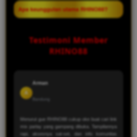
dan nyaman diakses melalui berbagai
Ya, RHINO88 dirancang agar mudah
Apa keunggulan utama RHINO88?
perangkat.
dibuka melalui smartphone maupun
desktop. Tampilan yang ringan membuat
Keunggulan utama RHINO88 ada pada
proses akses terasa lebih cepat, stabil, dan
akses mix parlay yang praktis, loading
Testimoni Member
tidak membingungkan.
ringan, navigasi jelas, tampilan modern,
serta informasi komunitas Sbobet yang
RHINO88
disusun lebih natural dan nyaman dibaca.
Arman
A
Bandung
Menurut gue RHINO88 cukup oke buat cari link
mix parlay yang gampang dibuka. Tampilannya
rapi, aksesnya sat-set, dan info komunitas