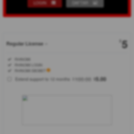
LOGIN
DAFTAR
Show More
5
$
Regular License
Regular
Included:
RHINO88
License
Included:
RHINO88 LOGIN
SELECTED
Included:
RHINO88 SBOBET
88
$
100.00
5.00
Extend support to 12 months
$
$
Rhino88
merupakan
link situs
mixparlay
terpercaya
hari ini
dengan
komunitas
sbobet