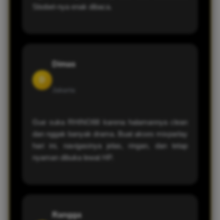
Sbobet-nya enak dibaca.
Dimas
D
Jakarta
Gue suka RHINO88 karena halamannya clean
dan nggak banyak drama. Buat akses mixparlay
hari ini, navigasinya jelas, ringan, dan tetap
nyaman dibuka lewat HP.
Rangga