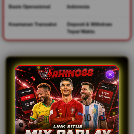
Basis Operasional
Indonesia
Keamanan Transaksi
Deposit & Withdraw
Tepat Waktu
Rhino88 Link Situs
Mix Parlay
Terpercaya
Komunitas Sbobet