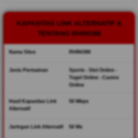
terbaik se
asia.
KAPASITAS LINK ALTERNATIF &
V
TENTANG RHINO88
i
e
w
Nama Situs
RHINO88
l
i
c
Jenis Permainan
Sports - Slot Online -
e
Togel Online - Casino
n
Online
s
e
d
Hasil Kapasitas Link
50 Mbps
e
Alternatif
t
a
i
Jaringan Link Alternatif
50 Ms
l
s