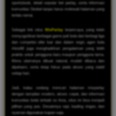
sportsbook, detail seputar bet parlay, serta informasi
komunitas Sbobet tanpa harus melewati halaman yang
terlalu ramai.
Sebagai link situs
MixParlay
terpercaya, yang telah
menyuguhkan berbagai game judi bola dari berbagi liga
dan competisi elite luar dan dalam negri, agen bola
rhino88 juga menghadirkan pengalaman yang lebih
praktis untuk pengguna baru maupun pengguna lama.
Menu utamanya dibuat natural, mudah dibaca dan
dipahami, serta tetap fokus pada akses yang stabil
setiap hari.
Jadi, kalau sedang mencari halaman mixparlay
dengan tampilan modern, akses cepat, dan informasi
komunitas bolat terbaik se Asia, situs ini bisa menjadi
pilihan yang pas. Desainnya rapi, loading ringan, dan
nyaman digunakan kapan saja.