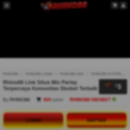
RHINO88
RHINO88 LOGIN
RHINO88 LINK
RHINO88 ALTERNATIF
Rhino88 Link Situs Mix Parlay
5
$
Terpercaya Komunitas Sbobet Terbaik
By
RHINO88
404
sales
RHINO88 SBOBET
LOGIN
DAFTAR