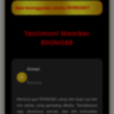
dan nyaman diakses melalui berbagai
Ya, RHINO88 dirancang agar mudah
Apa keunggulan utama RHINO88?
perangkat.
dibuka melalui smartphone maupun
desktop. Tampilan yang ringan membuat
Keunggulan utama RHINO88 ada pada
proses akses terasa lebih cepat, stabil, dan
akses mix parlay yang praktis, loading
Testimoni Member
tidak membingungkan.
ringan, navigasi jelas, tampilan modern,
serta informasi komunitas Sbobet yang
RHINO88
disusun lebih natural dan nyaman dibaca.
Arman
A
Bandung
Menurut gue RHINO88 cukup oke buat cari link
mix parlay yang gampang dibuka. Tampilannya
rapi, aksesnya sat-set, dan info komunitas