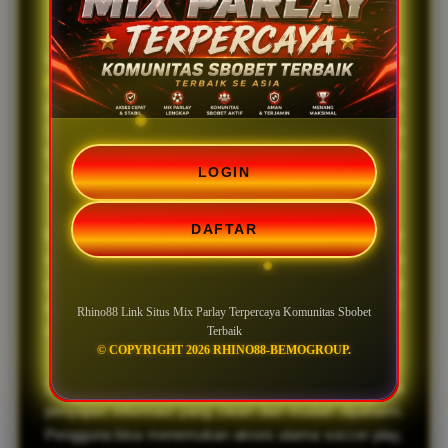
Terbaik
Ini dia akses Mix Parlay terpercaya hari ini bersama
RHINO88
! Situs taruhan bola terbaik dengan pilihan
provider lengkap termasuk SBOBET, UBOBET, SABA
Sports, dan CMD368. Dikenal juga dengan sebutan
Rhino 88 layanan paling praktis sistem adil dan
LOGIN
transparant.
DAFTAR
Buat yang mencari akses
Mix Parlay
dengan alur
simpel dan nggak ribet, platform ini bisa jadi pilihan
yang pas dan cukup menarik. Tampilan halamannya
dibuat responsif, jadi tetap nyaman dibuka lewat HP
Rhino88 Link Situs Mix Parlay Terpercaya Komunitas Sbobet
maupun desktop tanpa terasa berat.
Terbaik
© COPYRIGHT 2026 RHINO88-BEMOGROUP.
Salah satu daya tarik portal bola ini adalah ada pada
penyajian informasi yang clean dan mudah dipahami.
Pengguna bisa menemukan akses utama soccer play,