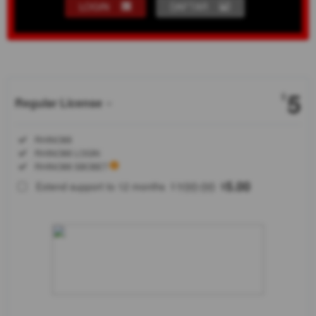
LOGIN
DAFTAR
Show More
5
$
Regular License
Regular
Included:
RHINO88
License
Included:
RHINO88 LOGIN
SELECTED
Included:
RHINO88 SBOBET
88
$
100.00
5.00
Extend support to 12 months
$
$
Rhino88
merupakan
link situs
mixparlay
terpercaya
hari ini
dengan
komunitas
sbobet