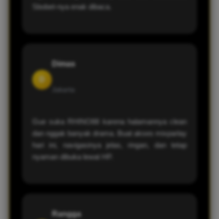
Sbobet-nya enak dibaca.
Dimas
D
Jakarta
Gue suka RHINO88 karena halamannya clean
dan nggak banyak drama. Buat akses mixparlay
hari ini, navigasinya jelas, ringan, dan tetap
nyaman dibuka lewat HP.
Rangga