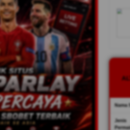
V
i
e
w
l
i
c
e
n
s
e
d
e
AL
t
a
i
l
s
Nama S
Jenis
Perma