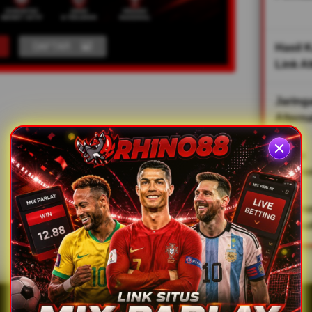
DAFTAR
Hasil 
Link Al
Jaring
Alterna
Basis
Operas
Keama
Transa