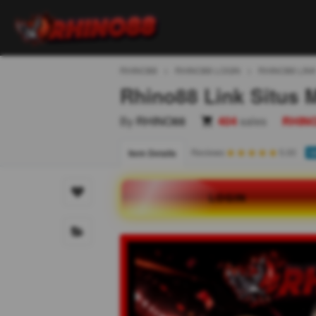
RHINO88
RHINO88 LOGIN
RHINO88 LIN
Rhino88 Link Situs 
By
RHINO88
404
sales
RHIN
5.00
Reviews
5.00
Item Details
10
stars
LOGIN