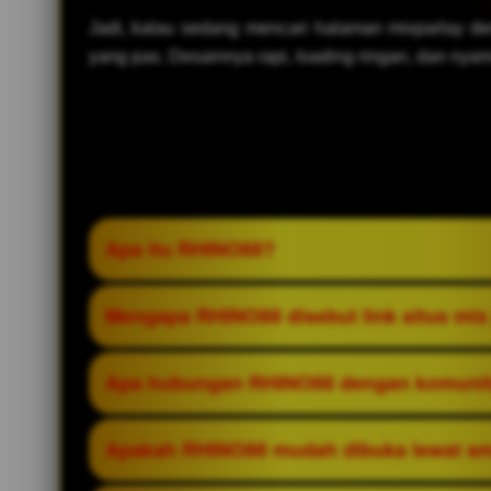
Jadi, kalau sedang mencari halaman mixparlay deng
yang pas. Desainnya rapi, loading ringan, dan nya
Apa itu RHINO88?
RHINO88 adalah link situs mix parlay terper
Mengapa RHINO88 disebut link situs mix 
bisa menemukan informasi utama dengan lebih
RHINO88 disebut link situs mix parlay terper
Apa hubungan RHINO88 dengan komunit
yang mencari halaman mixparlay hari ini.
RHINO88 menghadirkan informasi seputar kom
Apakah RHINO88 mudah dibuka lewat s
melalui berbagai perangkat.