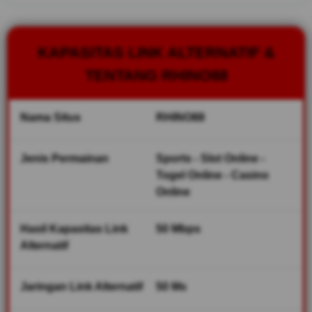
terbaik se
asia.
KAPASITAS LINK ALTERNATIF &
V
TENTANG RHINO88
i
e
w
Nama Situs
RHINO88
l
i
c
Jenis Permainan
Sports - Slot Online -
e
Togel Online - Casino
n
Online
s
e
d
Hasil Kapasitas Link
50 Mbps
e
Alternatif
t
a
i
Jaringan Link Alternatif
50 Ms
l
s