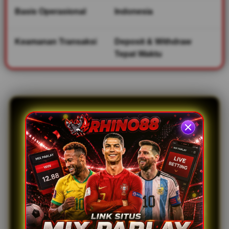
Basis Operasional
Indonesia
Keamanan Transaksi
Deposit & Withdraw
Tepat Waktu
Rhino88 Link Situs
Mix Parlay
Terpercaya
Komunitas Sbobet