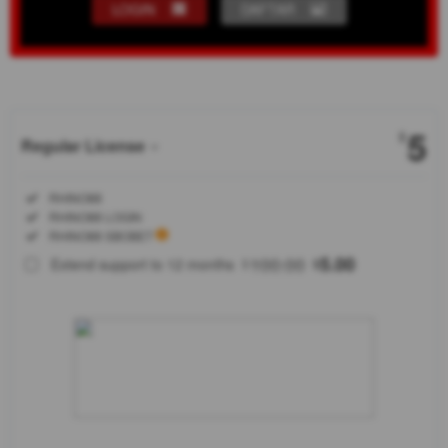
LOGIN
DAFTAR
Show More
5
$
Regular License
Regular
Included:
RHINO88
License
Included:
RHINO88 LOGIN
SELECTED
Included:
RHINO88 SBOBET
88
$
100.00
5.00
Extend support to 12 months
$
$
Rhino88
merupakan
link situs
mixparlay
terpercaya
hari ini
dengan
komunitas
sbobet