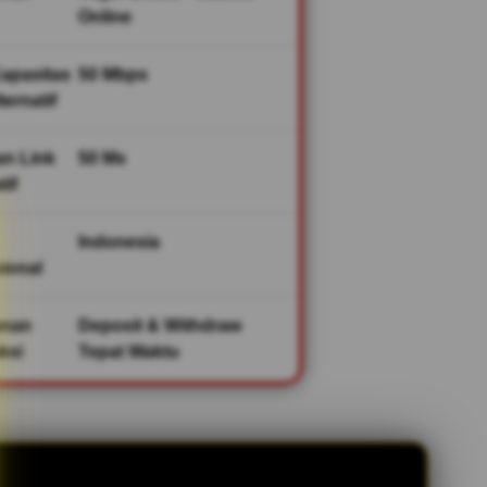
Online
Kapasitas
50 Mbps
ternatif
an Link
50 Ms
tif
Indonesia
ional
nan
Deposit & Withdraw
ksi
Tepat Waktu