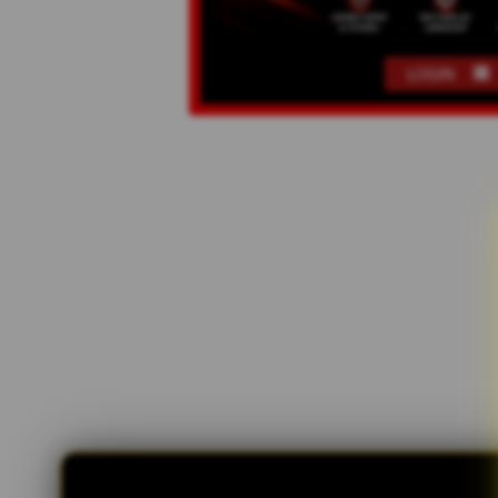
LOGIN