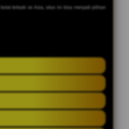
at terbaik se Asia, situs ini bisa menjadi pilihan
digunakan. Halaman dibuat rapi agar pengguna
if, serta informasi yang jelas untuk pengguna
ebih rapi, mudah dibaca, dan nyaman diakses