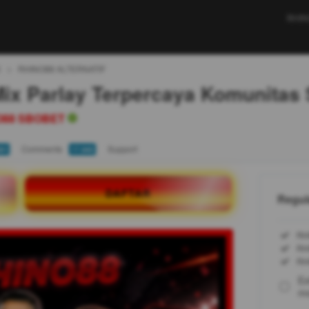
RHIN
K
RHINO88 ALTERNATIF
Mix Parlay Terpercaya Komunitas 
O88 SBOBET
Comments
Support
01
17.945
DAFTAR
Regul
Regu
Inc
RH
Inc
Rhin
RH
Inc
RH
terp
terba
Ex
mo