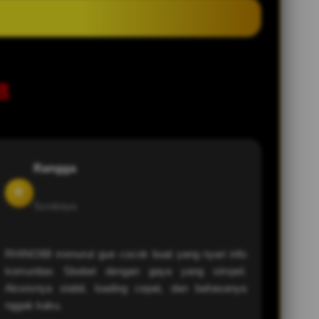
n membuat proses akses terasa lebih cepat,
 tampilan modern, serta informasi komunitas
8
Rangga
R
Surabaya
RHINO88 menurut gue cocok buat yang nyari info
komunitas Sbobet dengan gaya yang simpel.
Aksesnya stabil, loading cepat, dan bahasanya
nggak kaku.