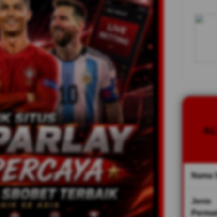
V
i
e
w
l
i
c
e
n
s
e
d
e
AL
t
a
i
l
s
Nama S
Jenis
Perma