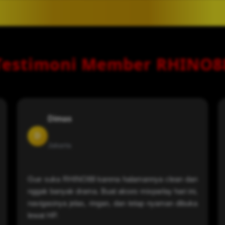
elalui smartphone maupun desktop. Tampilan yang ringa
x parlay yang praktis, loading ringan, navigasi jelas,
 dibaca.
Testimoni Member RHINO8
Dimas
D
Jakarta
Gue suka RHINO88 karena halamannya clean dan
nggak banyak drama. Buat akses mixparlay hari ini,
navigasinya jelas, ringan, dan tetap nyaman dibuka
lewat HP.