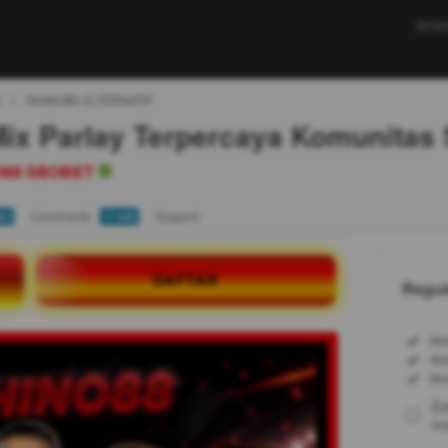
RHIN
K
RHINO88 ALTERNATIF
Mix Parlay Terpercaya Komunitas 
O88 SBOBET
Comments
Support
01
17.945
DAFTAR
Regul
Regu
Inc
RH
Inc
Rhin
RH
Inc
RH
terp
terba
Ex
mo