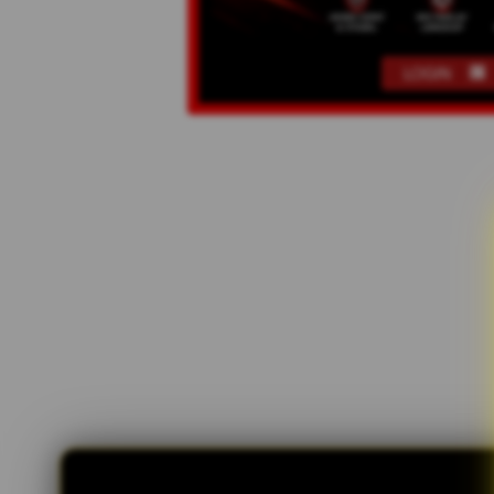
LOGIN