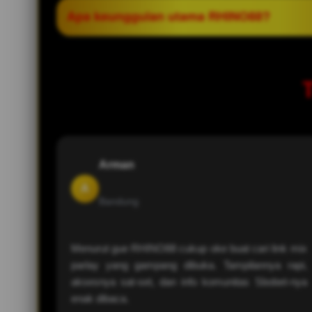
Ya, RHINO88 dirancang agar mudah dibuka m
Apa keunggulan utama RHINO88?
stabil, dan tidak membingungkan.
Keunggulan utama RHINO88 ada pada akses mi
Sbobet yang disusun lebih natural dan nyaman
Arman
A
Bandung
Menurut gue RHINO88 cukup oke buat cari link mix
parlay yang gampang dibuka. Tampilannya rapi,
aksesnya sat-set, dan info komunitas Sbobet-nya
enak dibaca.