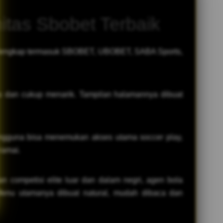
itas Sbobet Terbaik
der lengkap termasuk SBOBET, UBOBET, SABA Sports,
pas dan cukup menarik. Tampilan halamannya dibuat
Pengguna bisa menemukan akses utama soccer play,
ramai.
n competisi elite luar dan dalam negri, agen bola
enu utamanya dibuat natural, mudah dibaca dan