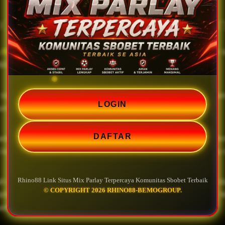
ix Parlay Terpercaya Komun
a
RHINO88
! Situs taruhan bola terbaik dengan pilihan provi
layanan paling praktis sistem adil dan transparant.
simpel dan nggak ribet, platform ini bisa jadi pilihan yang 
LOGIN
n desktop tanpa terasa berat.
DAFTAR
a pada penyajian informasi yang clean dan mudah dipahami. 
asi komunitas Sbobet tanpa harus melewati halaman yang terlalu 
Rhino88 Link Situs Mix Parlay Terpercaya Komunitas Sbobet Terbaik
ah menyuguhkan berbagai game judi bola dari berbagi liga da
© COPYRIGHT 2026 RHINO88-BEMOGROUP.
bih praktis untuk pengguna baru maupun pengguna lama. M
etiap hari.