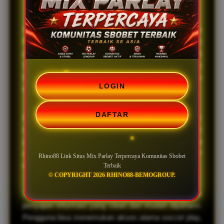
Terbaik
Ini dia akses Mix Parlay terpercaya hari ini bersama
RHINO88
! Situs taruhan bola terbaik dengan pilihan
provider lengkap termasuk SBOBET, UBOBET, SABA
Sports, dan CMD368. Dikenal juga dengan sebutan
Rhino 88 layanan paling praktis sistem adil dan
LOGIN
transparant.
DAFTAR
Buat yang mencari akses
Mix Parlay
dengan alur
simpel dan nggak ribet, platform ini bisa jadi pilihan
yang pas dan cukup menarik. Tampilan halamannya
dibuat responsif, jadi tetap nyaman dibuka lewat HP
Rhino88 Link Situs Mix Parlay Terpercaya Komunitas Sbobet
maupun desktop tanpa terasa berat.
Terbaik
© COPYRIGHT 2026 RHINO88-BEMOGROUP.
Salah satu daya tarik portal bola ini adalah ada pada
penyajian informasi yang clean dan mudah dipahami.
Pengguna bisa menemukan akses utama soccer play,