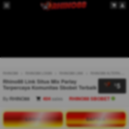
RHINO88
RHINO88 LOGIN
RHINO88 LINK
RHINO88 ALTERNATIF
Rhino88 Link Situs Mix Parlay
5
$
Terpercaya Komunitas Sbobet Terbaik
By
RHINO88
404
sales
RHINO88 SBOBET
LOGIN
DAFTAR