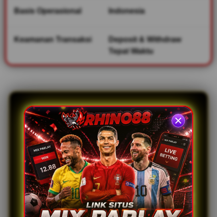
Basis Operasional
Indonesia
Keamanan Transaksi
Deposit & Withdraw
Tepat Waktu
Rhino88 Link Situs
Mix Parlay
Terpercaya
Komunitas Sbobet