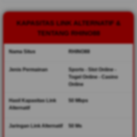
terbaik se
asia.
KAPASITAS LINK ALTERNATIF &
V
TENTANG RHINO88
i
e
w
Nama Situs
RHINO88
l
i
c
Jenis Permainan
Sports - Slot Online -
e
Togel Online - Casino
n
Online
s
e
d
Hasil Kapasitas Link
50 Mbps
e
Alternatif
t
a
i
Jaringan Link Alternatif
50 Ms
l
s