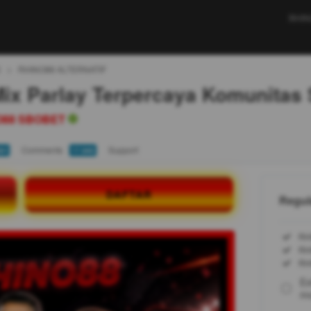
RHIN
K
RHINO88 ALTERNATIF
Mix Parlay Terpercaya Komunitas 
O88 SBOBET
Comments
Support
01
17.945
DAFTAR
Regul
Regu
Inc
RH
Inc
Rhin
RH
Inc
RH
terp
terba
Ex
mo