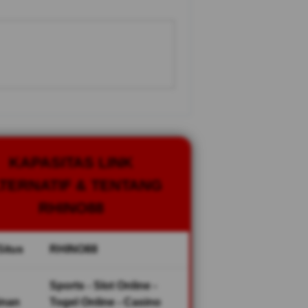
KAPASITAS LINK
TERNATIF & TENTANG
RHINO88
itus
RHINO88
Sports - Slot Online -
inan
Togel Online - Casino