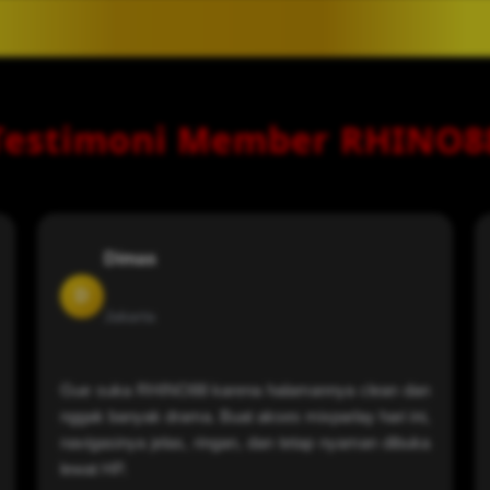
elalui smartphone maupun desktop. Tampilan yang ringa
x parlay yang praktis, loading ringan, navigasi jelas,
 dibaca.
Testimoni Member RHINO8
Dimas
D
Jakarta
Gue suka RHINO88 karena halamannya clean dan
nggak banyak drama. Buat akses mixparlay hari ini,
navigasinya jelas, ringan, dan tetap nyaman dibuka
lewat HP.