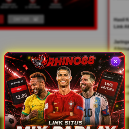
DAFTAR
Hasil 
Link Al
Jaring
Alterna
Basis
Operas
Keama
Transa