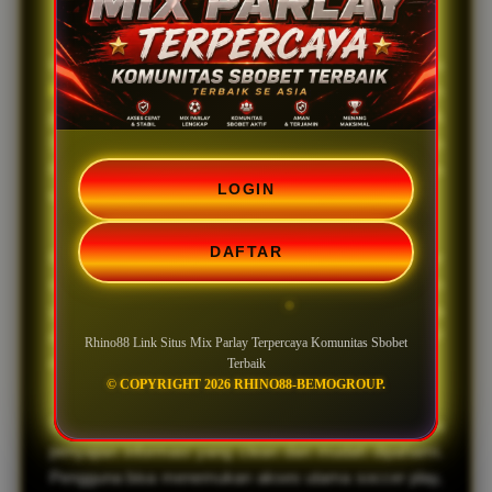
Terbaik
Ini dia akses Mix Parlay terpercaya hari ini bersama
RHINO88
! Situs taruhan bola terbaik dengan pilihan
provider lengkap termasuk SBOBET, UBOBET, SABA
Sports, dan CMD368. Dikenal juga dengan sebutan
Rhino 88 layanan paling praktis sistem adil dan
LOGIN
transparant.
DAFTAR
Buat yang mencari akses
Mix Parlay
dengan alur
simpel dan nggak ribet, platform ini bisa jadi pilihan
yang pas dan cukup menarik. Tampilan halamannya
dibuat responsif, jadi tetap nyaman dibuka lewat HP
Rhino88 Link Situs Mix Parlay Terpercaya Komunitas Sbobet
maupun desktop tanpa terasa berat.
Terbaik
© COPYRIGHT 2026 RHINO88-BEMOGROUP.
Salah satu daya tarik portal bola ini adalah ada pada
penyajian informasi yang clean dan mudah dipahami.
Pengguna bisa menemukan akses utama soccer play,