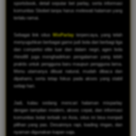
sportsbook, detail seputar bet parlay, serta informasi
komunitas Sbobet tanpa harus melewati halaman yang
terlalu ramai.
Sebagai link situs
MixParlay
terpercaya, yang telah
menyuguhkan berbagai game judi bola dari berbagi liga
dan competisi elite luar dan dalam negri, agen bola
rhino88 juga menghadirkan pengalaman yang lebih
praktis untuk pengguna baru maupun pengguna lama.
Menu utamanya dibuat natural, mudah dibaca dan
dipahami, serta tetap fokus pada akses yang stabil
setiap hari.
Jadi, kalau sedang mencari halaman mixparlay
dengan tampilan modern, akses cepat, dan informasi
komunitas bolat terbaik se Asia, situs ini bisa menjadi
pilihan yang pas. Desainnya rapi, loading ringan, dan
nyaman digunakan kapan saja.