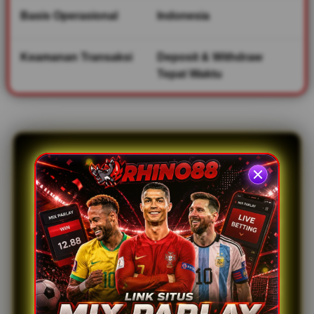
Basis Operasional
Indonesia
Keamanan Transaksi
Deposit & Withdraw
Tepat Waktu
Rhino88 Link Situs
Mix Parlay
Terpercaya
Komunitas Sbobet