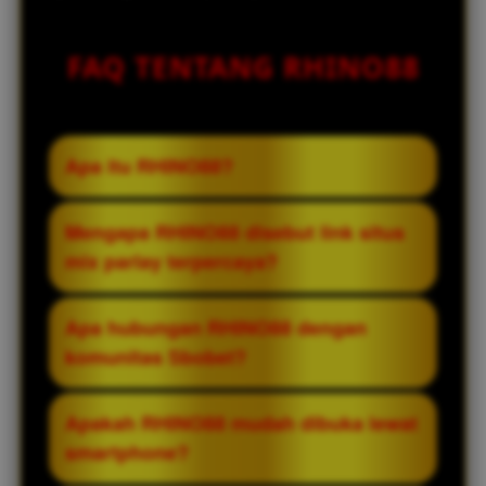
FAQ TENTANG RHINO88
Apa itu RHINO88?
RHINO88 adalah link situs mix parlay
Mengapa RHINO88 disebut link situs
terpercaya yang menghadirkan akses
mix parlay terpercaya?
ringan, cepat, dan mudah digunakan.
Halaman dibuat rapi agar pengguna bisa
RHINO88 disebut link situs mix parlay
Apa hubungan RHINO88 dengan
menemukan informasi utama dengan
terpercaya karena menyajikan akses yang
komunitas Sbobet?
lebih praktis.
stabil, tampilan responsif, serta informasi
yang jelas untuk pengguna yang mencari
RHINO88 menghadirkan informasi seputar
Apakah RHINO88 mudah dibuka lewat
halaman mixparlay hari ini.
komunitas Sbobet terbaik se Asia dengan
smartphone?
penyajian yang lebih rapi, mudah dibaca,