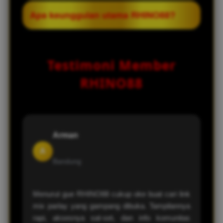
dan nyaman diakses melalui berbagai
Ya, RHINO88 dirancang agar mudah
Apa keunggulan utama RHINO88?
perangkat.
dibuka melalui smartphone maupun
desktop. Tampilan yang ringan membuat
Keunggulan utama RHINO88 ada pada
proses akses terasa lebih cepat, stabil, dan
akses mix parlay yang praktis, loading
Testimoni Member
tidak membingungkan.
ringan, navigasi jelas, tampilan modern,
serta informasi komunitas Sbobet yang
RHINO88
disusun lebih natural dan nyaman dibaca.
Arman
A
Bandung
Menurut gue RHINO88 cukup oke buat cari link
mix parlay yang gampang dibuka. Tampilannya
rapi, aksesnya sat-set, dan info komunitas