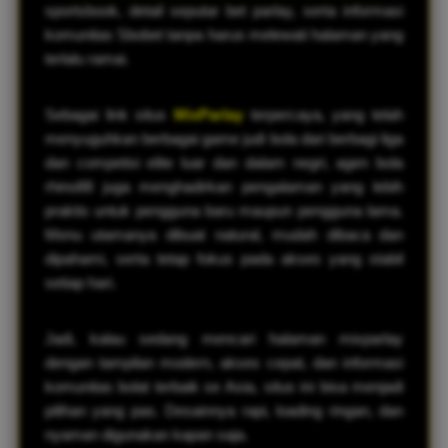
sportsbook, detail seputar bet parlay, serta informasi
komunitas Sbobet tanpa harus melewati halaman yang
terlalu ramai.
Sebagai link situs
MixParlay
terpercaya, yang telah
menyuguhkan berbagai game judi bola dari berbagi liga
dan competisi elite luar dan dalam negri, agen bola
rhino88 juga menghadirkan pengalaman yang lebih
praktis untuk pengguna baru maupun pengguna lama.
Menu utamanya dibuat natural, mudah dibaca dan
dipahami, serta tetap fokus pada akses yang stabil
setiap hari.
Jadi, kalau sedang mencari halaman mixparlay
dengan tampilan modern, akses cepat, dan informasi
komunitas bolat terbaik se Asia, situs ini bisa menjadi
pilihan yang pas. Desainnya rapi, loading ringan, dan
nyaman digunakan kapan saja.