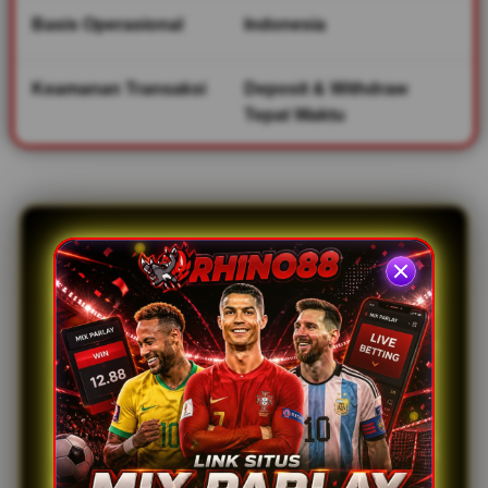
Basis Operasional
Indonesia
Keamanan Transaksi
Deposit & Withdraw
Tepat Waktu
Rhino88 Link Situs
Mix Parlay
Terpercaya
Komunitas Sbobet