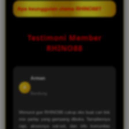
dan nyaman diakses melalui berbagai
Ya, RHINO88 dirancang agar mudah
Apa keunggulan utama RHINO88?
perangkat.
dibuka melalui smartphone maupun
desktop. Tampilan yang ringan membuat
Keunggulan utama RHINO88 ada pada
proses akses terasa lebih cepat, stabil, dan
akses mix parlay yang praktis, loading
Testimoni Member
tidak membingungkan.
ringan, navigasi jelas, tampilan modern,
serta informasi komunitas Sbobet yang
RHINO88
disusun lebih natural dan nyaman dibaca.
Arman
A
Bandung
Menurut gue RHINO88 cukup oke buat cari link
mix parlay yang gampang dibuka. Tampilannya
rapi, aksesnya sat-set, dan info komunitas