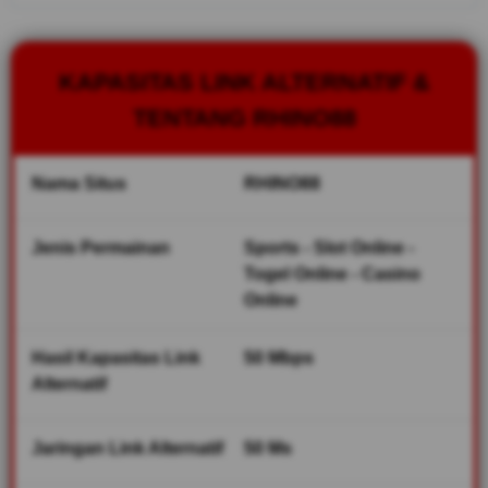
terbaik se
asia.
KAPASITAS LINK ALTERNATIF &
V
TENTANG RHINO88
i
e
w
Nama Situs
RHINO88
l
i
c
Jenis Permainan
Sports - Slot Online -
e
Togel Online - Casino
n
Online
s
e
d
Hasil Kapasitas Link
50 Mbps
e
Alternatif
t
a
i
Jaringan Link Alternatif
50 Ms
l
s