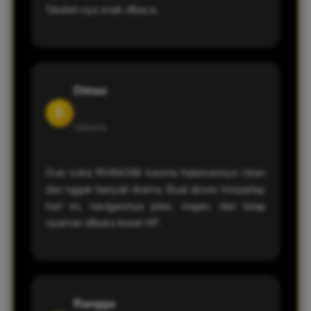
Sbobet-nya enak dibaca.
Dimas
D
Jakarta
Gue suka RHINO88 karena halamannya clean
dan nggak banyak drama. Buat akses mixparlay
hari ini, navigasinya jelas, ringan, dan tetap
nyaman dibuka lewat HP.
Rangga