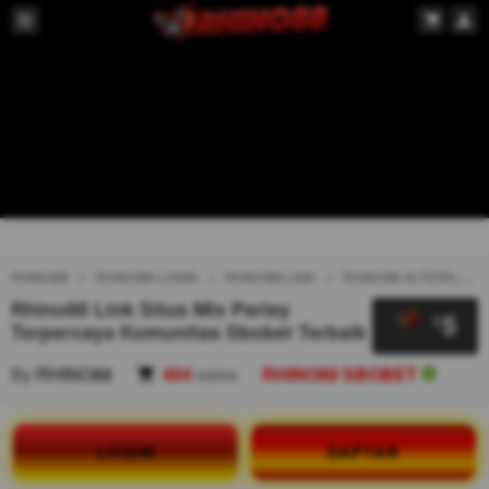
RHINO88
RHINO88 LOGIN
RHINO88 LINK
RHINO88 ALTERNATIF
Rhino88 Link Situs Mix Parlay
5
$
Terpercaya Komunitas Sbobet Terbaik
By
RHINO88
404
sales
RHINO88 SBOBET
LOGIN
DAFTAR