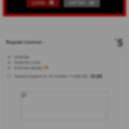
LOGIN
DAFTAR
Show More
5
$
Regular License
Regular
Included:
RHINO88
License
Included:
RHINO88 LOGIN
SELECTED
Included:
RHINO88 SBOBET
88
$
100.00
5.00
Extend support to 12 months
$
$
Rhino88
merupakan
link situs
mixparlay
terpercaya
hari ini
dengan
komunitas
sbobet