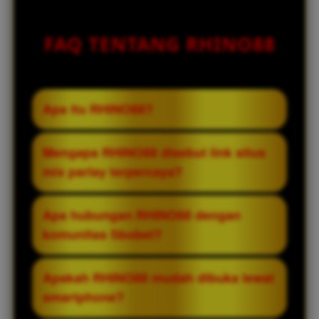
FAQ TENTANG RHINO88
Apa itu RHINO88?
RHINO88 adalah link situs mix parlay
Mengapa RHINO88 disebut link situs
terpercaya yang menghadirkan akses
mix parlay terpercaya?
ringan, cepat, dan mudah digunakan.
Halaman dibuat rapi agar pengguna bisa
RHINO88 disebut link situs mix parlay
Apa hubungan RHINO88 dengan
menemukan informasi utama dengan
terpercaya karena menyajikan akses yang
komunitas Sbobet?
lebih praktis.
stabil, tampilan responsif, serta informasi
yang jelas untuk pengguna yang mencari
RHINO88 menghadirkan informasi seputar
Apakah RHINO88 mudah dibuka lewat
halaman mixparlay hari ini.
komunitas Sbobet terbaik se Asia dengan
smartphone?
penyajian yang lebih rapi, mudah dibaca,