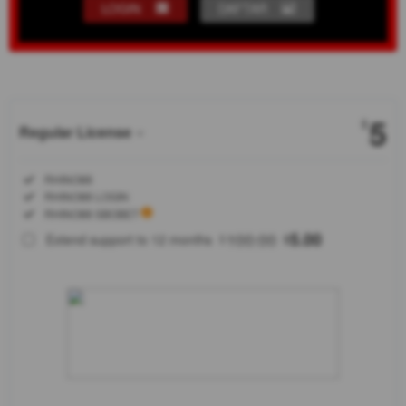
LOGIN
DAFTAR
Show More
5
$
Regular License
Regular
Included:
RHINO88
License
Included:
RHINO88 LOGIN
SELECTED
Included:
RHINO88 SBOBET
88
$
100.00
5.00
Extend support to 12 months
$
$
Rhino88
merupakan
link situs
mixparlay
terpercaya
hari ini
dengan
komunitas
sbobet