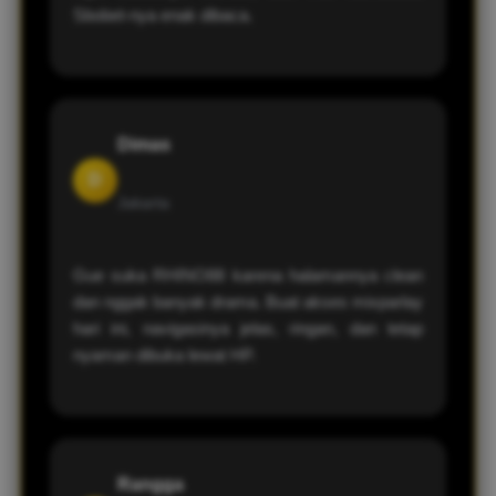
Sbobet-nya enak dibaca.
Dimas
D
Jakarta
Gue suka RHINO88 karena halamannya clean
dan nggak banyak drama. Buat akses mixparlay
hari ini, navigasinya jelas, ringan, dan tetap
nyaman dibuka lewat HP.
Rangga