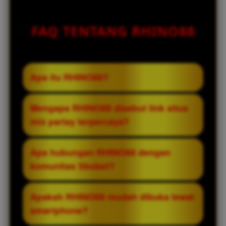
FAQ TENTANG RHINO88
Apa itu RHINO88?
RHINO88 adalah link situs mix parlay
Mengapa RHINO88 disebut link situs
terpercaya yang menghadirkan akses
mix parlay terpercaya?
ringan, cepat, dan mudah digunakan.
Halaman dibuat rapi agar pengguna bisa
RHINO88 disebut link situs mix parlay
Apa hubungan RHINO88 dengan
menemukan informasi utama dengan
terpercaya karena menyajikan akses yang
komunitas Sbobet?
lebih praktis.
stabil, tampilan responsif, serta informasi
yang jelas untuk pengguna yang mencari
RHINO88 menghadirkan informasi seputar
Apakah RHINO88 mudah dibuka lewat
halaman mixparlay hari ini.
komunitas Sbobet terbaik se Asia dengan
smartphone?
penyajian yang lebih rapi, mudah dibaca,