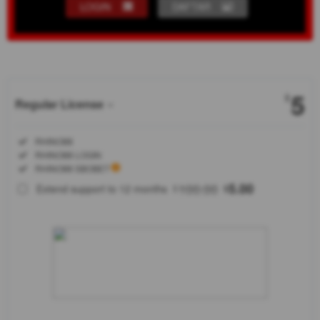
LOGIN
DAFTAR
Show More
5
$
Regular License
Regular
Included:
RHINO88
License
Included:
RHINO88 LOGIN
SELECTED
Included:
RHINO88 SBOBET
88
$
100.00
5.00
Extend support to 12 months
$
$
Rhino88
merupakan
link situs
mixparlay
terpercaya
hari ini
dengan
komunitas
sbobet