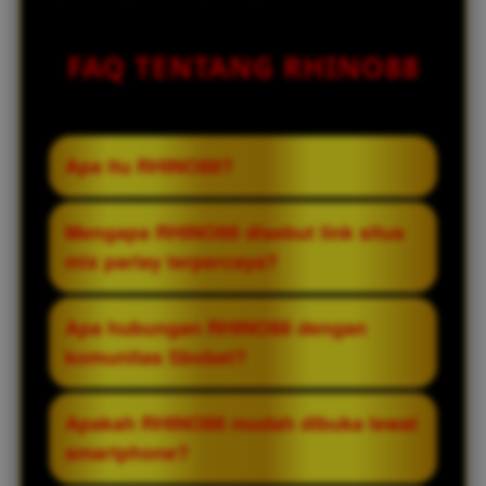
FAQ TENTANG RHINO88
Apa itu RHINO88?
RHINO88 adalah link situs mix parlay
Mengapa RHINO88 disebut link situs
terpercaya yang menghadirkan akses
mix parlay terpercaya?
ringan, cepat, dan mudah digunakan.
Halaman dibuat rapi agar pengguna bisa
RHINO88 disebut link situs mix parlay
Apa hubungan RHINO88 dengan
menemukan informasi utama dengan
terpercaya karena menyajikan akses yang
komunitas Sbobet?
lebih praktis.
stabil, tampilan responsif, serta informasi
yang jelas untuk pengguna yang mencari
RHINO88 menghadirkan informasi seputar
Apakah RHINO88 mudah dibuka lewat
halaman mixparlay hari ini.
komunitas Sbobet terbaik se Asia dengan
smartphone?
penyajian yang lebih rapi, mudah dibaca,