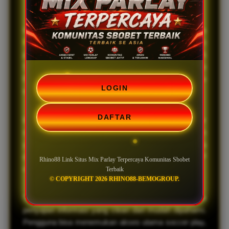
Terbaik
Ini dia akses Mix Parlay terpercaya hari ini bersama
RHINO88
! Situs taruhan bola terbaik dengan pilihan
provider lengkap termasuk SBOBET, UBOBET, SABA
Sports, dan CMD368. Dikenal juga dengan sebutan
Rhino 88 layanan paling praktis sistem adil dan
LOGIN
transparant.
DAFTAR
Buat yang mencari akses
Mix Parlay
dengan alur
simpel dan nggak ribet, platform ini bisa jadi pilihan
yang pas dan cukup menarik. Tampilan halamannya
dibuat responsif, jadi tetap nyaman dibuka lewat HP
Rhino88 Link Situs Mix Parlay Terpercaya Komunitas Sbobet
maupun desktop tanpa terasa berat.
Terbaik
© COPYRIGHT 2026 RHINO88-BEMOGROUP.
Salah satu daya tarik portal bola ini adalah ada pada
penyajian informasi yang clean dan mudah dipahami.
Pengguna bisa menemukan akses utama soccer play,