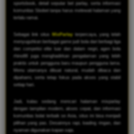
sportsbook, detail seputar bet parlay, serta informasi
komunitas Sbobet tanpa harus melewati halaman yang
terlalu ramai.
Sebagai link situs
MixParlay
terpercaya, yang telah
menyuguhkan berbagai game judi bola dari berbagi liga
dan competisi elite luar dan dalam negri, agen bola
rhino88 juga menghadirkan pengalaman yang lebih
praktis untuk pengguna baru maupun pengguna lama.
Menu utamanya dibuat natural, mudah dibaca dan
dipahami, serta tetap fokus pada akses yang stabil
setiap hari.
Jadi, kalau sedang mencari halaman mixparlay
dengan tampilan modern, akses cepat, dan informasi
komunitas bolat terbaik se Asia, situs ini bisa menjadi
pilihan yang pas. Desainnya rapi, loading ringan, dan
nyaman digunakan kapan saja.