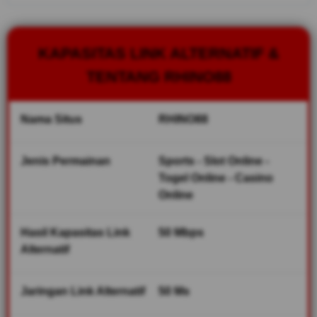
terbaik se
asia.
KAPASITAS LINK ALTERNATIF &
V
TENTANG RHINO88
i
e
w
Nama Situs
RHINO88
l
i
c
Jenis Permainan
Sports - Slot Online -
e
Togel Online - Casino
n
Online
s
e
d
Hasil Kapasitas Link
50 Mbps
e
Alternatif
t
a
i
Jaringan Link Alternatif
50 Ms
l
s