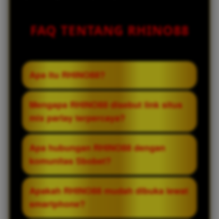
FAQ TENTANG RHINO88
Apa itu RHINO88?
RHINO88 adalah link situs mix parlay
Mengapa RHINO88 disebut link situs
terpercaya yang menghadirkan akses
mix parlay terpercaya?
ringan, cepat, dan mudah digunakan.
Halaman dibuat rapi agar pengguna bisa
RHINO88 disebut link situs mix parlay
Apa hubungan RHINO88 dengan
menemukan informasi utama dengan
terpercaya karena menyajikan akses yang
komunitas Sbobet?
lebih praktis.
stabil, tampilan responsif, serta informasi
yang jelas untuk pengguna yang mencari
RHINO88 menghadirkan informasi seputar
Apakah RHINO88 mudah dibuka lewat
halaman mixparlay hari ini.
komunitas Sbobet terbaik se Asia dengan
smartphone?
penyajian yang lebih rapi, mudah dibaca,