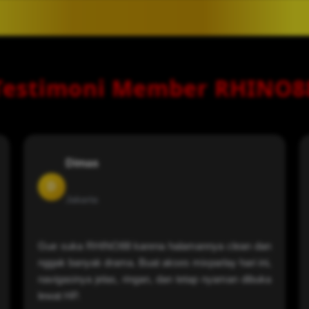
elalui smartphone maupun desktop. Tampilan yang ringa
x parlay yang praktis, loading ringan, navigasi jelas,
 dibaca.
Testimoni Member RHINO8
Dimas
D
Jakarta
Gue suka RHINO88 karena halamannya clean dan
nggak banyak drama. Buat akses mixparlay hari ini,
navigasinya jelas, ringan, dan tetap nyaman dibuka
lewat HP.