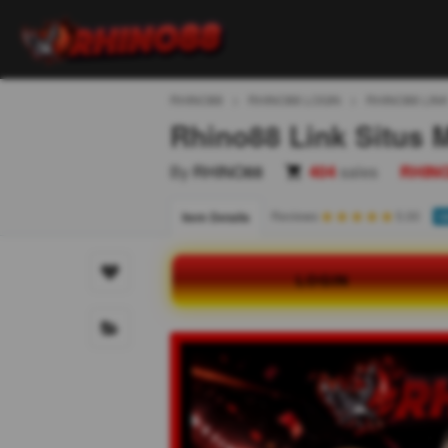
RHINO88
RHINO88 LOGIN
RHINO88 LIN
Rhino88 Link Situs 
By
RHINO88
404
sales
RHIN
5.00
Reviews
5.00
Item Details
10
stars
LOGIN