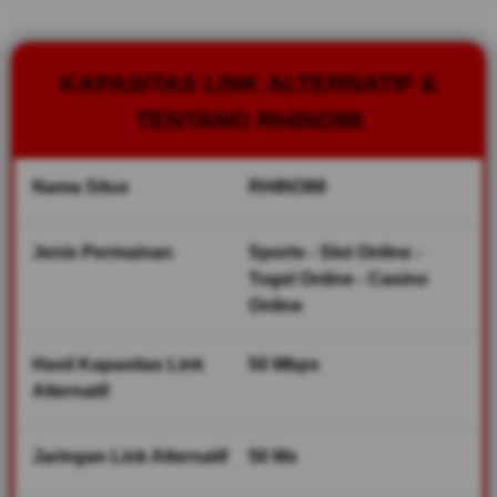
terbaik se
asia.
KAPASITAS LINK ALTERNATIF &
V
TENTANG RHINO88
i
e
w
Nama Situs
RHINO88
l
i
c
Jenis Permainan
Sports - Slot Online -
e
Togel Online - Casino
n
Online
s
e
d
Hasil Kapasitas Link
50 Mbps
e
Alternatif
t
a
i
Jaringan Link Alternatif
50 Ms
l
s