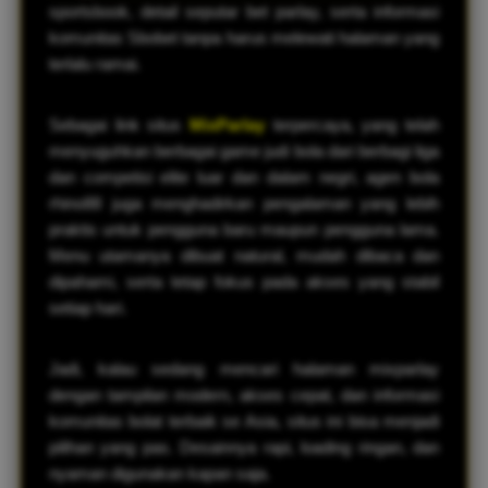
sportsbook, detail seputar bet parlay, serta informasi
komunitas Sbobet tanpa harus melewati halaman yang
terlalu ramai.
Sebagai link situs
MixParlay
terpercaya, yang telah
menyuguhkan berbagai game judi bola dari berbagi liga
dan competisi elite luar dan dalam negri, agen bola
rhino88 juga menghadirkan pengalaman yang lebih
praktis untuk pengguna baru maupun pengguna lama.
Menu utamanya dibuat natural, mudah dibaca dan
dipahami, serta tetap fokus pada akses yang stabil
setiap hari.
Jadi, kalau sedang mencari halaman mixparlay
dengan tampilan modern, akses cepat, dan informasi
komunitas bolat terbaik se Asia, situs ini bisa menjadi
pilihan yang pas. Desainnya rapi, loading ringan, dan
nyaman digunakan kapan saja.