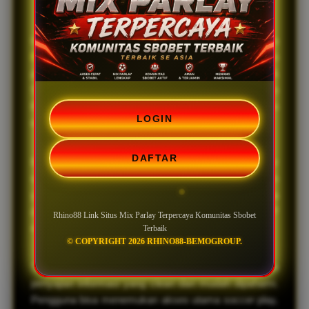
Terbaik
Ini dia akses Mix Parlay terpercaya hari ini bersama
RHINO88
! Situs taruhan bola terbaik dengan pilihan
provider lengkap termasuk SBOBET, UBOBET, SABA
Sports, dan CMD368. Dikenal juga dengan sebutan
Rhino 88 layanan paling praktis sistem adil dan
LOGIN
transparant.
DAFTAR
Buat yang mencari akses
Mix Parlay
dengan alur
simpel dan nggak ribet, platform ini bisa jadi pilihan
yang pas dan cukup menarik. Tampilan halamannya
dibuat responsif, jadi tetap nyaman dibuka lewat HP
Rhino88 Link Situs Mix Parlay Terpercaya Komunitas Sbobet
maupun desktop tanpa terasa berat.
Terbaik
© COPYRIGHT 2026 RHINO88-BEMOGROUP.
Salah satu daya tarik portal bola ini adalah ada pada
penyajian informasi yang clean dan mudah dipahami.
Pengguna bisa menemukan akses utama soccer play,