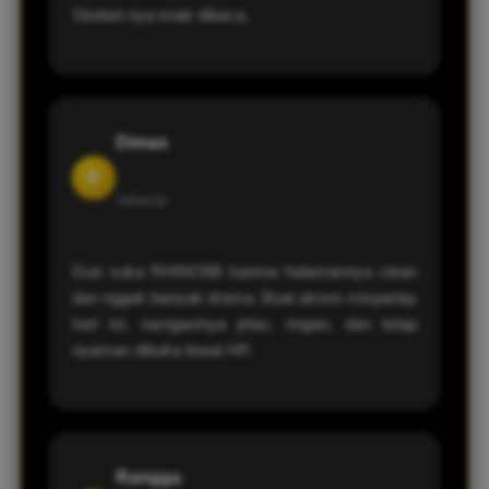
Sbobet-nya enak dibaca.
Dimas
D
Jakarta
Gue suka RHINO88 karena halamannya clean
dan nggak banyak drama. Buat akses mixparlay
hari ini, navigasinya jelas, ringan, dan tetap
nyaman dibuka lewat HP.
Rangga