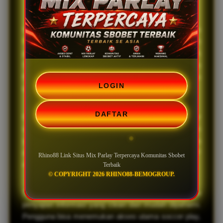
Terbaik
Ini dia akses Mix Parlay terpercaya hari ini bersama
RHINO88
! Situs taruhan bola terbaik dengan pilihan
provider lengkap termasuk SBOBET, UBOBET, SABA
Sports, dan CMD368. Dikenal juga dengan sebutan
Rhino 88 layanan paling praktis sistem adil dan
LOGIN
transparant.
DAFTAR
Buat yang mencari akses
Mix Parlay
dengan alur
simpel dan nggak ribet, platform ini bisa jadi pilihan
yang pas dan cukup menarik. Tampilan halamannya
dibuat responsif, jadi tetap nyaman dibuka lewat HP
Rhino88 Link Situs Mix Parlay Terpercaya Komunitas Sbobet
maupun desktop tanpa terasa berat.
Terbaik
© COPYRIGHT 2026 RHINO88-BEMOGROUP.
Salah satu daya tarik portal bola ini adalah ada pada
penyajian informasi yang clean dan mudah dipahami.
Pengguna bisa menemukan akses utama soccer play,