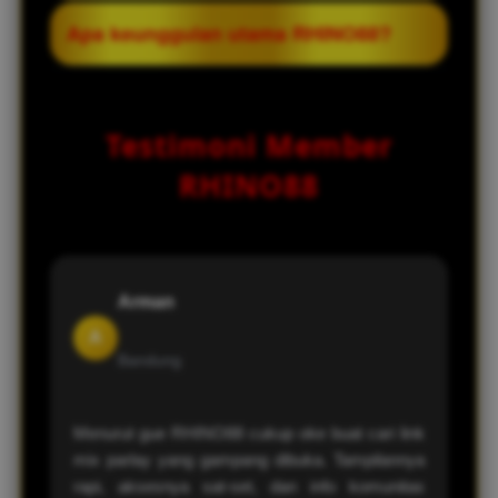
dan nyaman diakses melalui berbagai
Ya, RHINO88 dirancang agar mudah
Apa keunggulan utama RHINO88?
perangkat.
dibuka melalui smartphone maupun
desktop. Tampilan yang ringan membuat
Keunggulan utama RHINO88 ada pada
proses akses terasa lebih cepat, stabil, dan
akses mix parlay yang praktis, loading
Testimoni Member
tidak membingungkan.
ringan, navigasi jelas, tampilan modern,
serta informasi komunitas Sbobet yang
RHINO88
disusun lebih natural dan nyaman dibaca.
Arman
A
Bandung
Menurut gue RHINO88 cukup oke buat cari link
mix parlay yang gampang dibuka. Tampilannya
rapi, aksesnya sat-set, dan info komunitas