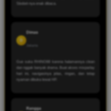
Sbobet-nya enak dibaca.
Dimas
D
Jakarta
Gue suka RHINO88 karena halamannya clean
dan nggak banyak drama. Buat akses mixparlay
hari ini, navigasinya jelas, ringan, dan tetap
nyaman dibuka lewat HP.
Rangga