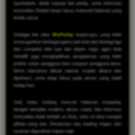
sportsbook, detail seputar bet parlay, serta informasi
komunitas Sbobet tanpa harus melewati halaman yang
terlalu ramai.
Sebagai link situs
MixParlay
terpercaya, yang telah
menyuguhkan berbagai game judi bola dari berbagi liga
dan competisi elite luar dan dalam negri, agen bola
rhino88 juga menghadirkan pengalaman yang lebih
praktis untuk pengguna baru maupun pengguna lama.
Menu utamanya dibuat natural, mudah dibaca dan
dipahami, serta tetap fokus pada akses yang stabil
setiap hari.
Jadi, kalau sedang mencari halaman mixparlay
dengan tampilan modern, akses cepat, dan informasi
komunitas bolat terbaik se Asia, situs ini bisa menjadi
pilihan yang pas. Desainnya rapi, loading ringan, dan
nyaman digunakan kapan saja.