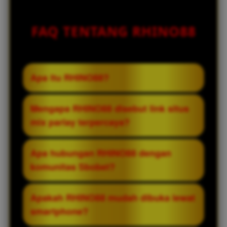
FAQ TENTANG RHINO88
Apa itu RHINO88?
RHINO88 adalah link situs mix parlay
Mengapa RHINO88 disebut link situs
terpercaya yang menghadirkan akses
mix parlay terpercaya?
ringan, cepat, dan mudah digunakan.
Halaman dibuat rapi agar pengguna bisa
RHINO88 disebut link situs mix parlay
Apa hubungan RHINO88 dengan
menemukan informasi utama dengan
terpercaya karena menyajikan akses yang
komunitas Sbobet?
lebih praktis.
stabil, tampilan responsif, serta informasi
yang jelas untuk pengguna yang mencari
RHINO88 menghadirkan informasi seputar
Apakah RHINO88 mudah dibuka lewat
halaman mixparlay hari ini.
komunitas Sbobet terbaik se Asia dengan
smartphone?
penyajian yang lebih rapi, mudah dibaca,