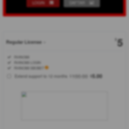
LOGIN
DAFTAR
Show More
5
$
Regular License
Regular
Included:
RHINO88
License
Included:
RHINO88 LOGIN
SELECTED
Included:
RHINO88 SBOBET
88
$
100.00
5.00
Extend support to 12 months
$
$
Rhino88
merupakan
link situs
mixparlay
terpercaya
hari ini
dengan
komunitas
sbobet