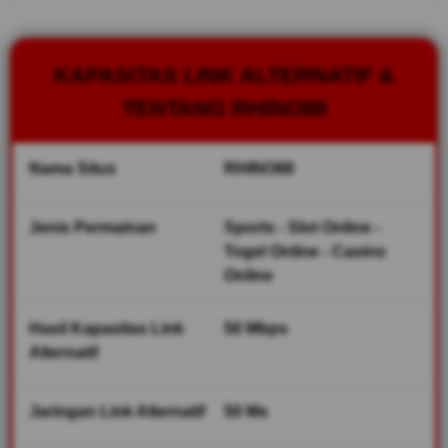
terbaik se
asia.
KAPASITAS LINK ALTERNATIF &
V
TENTANG RHINO88
i
e
w
Nama Situs
RHINO88
l
i
c
Jenis Permainan
Sports - Slot Online -
e
Togel Online - Casino
n
Online
s
e
d
Hasil Kapasitas Link
50 Mbps
e
Alternatif
t
a
i
Jaringan Link Alternatif
50 Ms
l
s