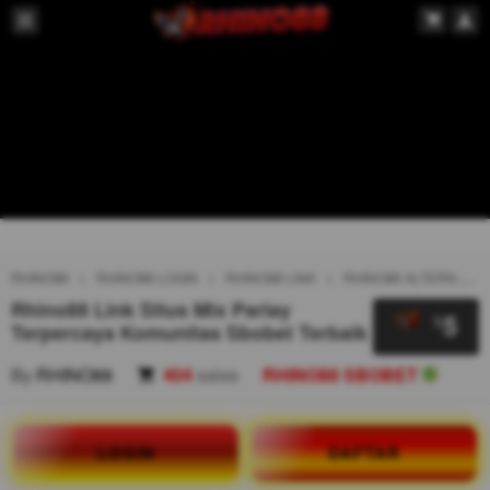
RHINO88
RHINO88 LOGIN
RHINO88 LINK
RHINO88 ALTERNATIF
Rhino88 Link Situs Mix Parlay
5
$
Terpercaya Komunitas Sbobet Terbaik
By
RHINO88
404
sales
RHINO88 SBOBET
LOGIN
DAFTAR