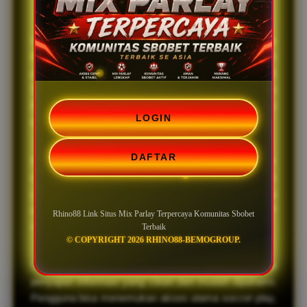
Terbaik
Ini dia akses Mix Parlay terpercaya hari ini bersama
RHINO88
! Situs taruhan bola terbaik dengan pilihan
provider lengkap termasuk SBOBET, UBOBET, SABA
Sports, dan CMD368. Dikenal juga dengan sebutan
Rhino 88 layanan paling praktis sistem adil dan
LOGIN
transparant.
DAFTAR
Buat yang mencari akses
Mix Parlay
dengan alur
simpel dan nggak ribet, platform ini bisa jadi pilihan
yang pas dan cukup menarik. Tampilan halamannya
dibuat responsif, jadi tetap nyaman dibuka lewat HP
Rhino88 Link Situs Mix Parlay Terpercaya Komunitas Sbobet
maupun desktop tanpa terasa berat.
Terbaik
© COPYRIGHT 2026 RHINO88-BEMOGROUP.
Salah satu daya tarik portal bola ini adalah ada pada
penyajian informasi yang clean dan mudah dipahami.
Pengguna bisa menemukan akses utama soccer play,