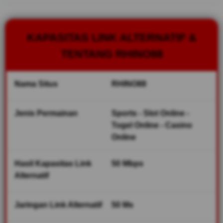
terbaik se
asia.
KAPASITAS LINK ALTERNATIF &
V
TENTANG RHINO88
i
e
w
Nama Situs
RHINO88
l
i
c
Jenis Permainan
Sports - Slot Online -
e
Togel Online - Casino
n
Online
s
e
d
Hasil Kapasitas Link
50 Mbps
e
Alternatif
t
a
i
Jaringan Link Alternatif
50 Ms
l
s