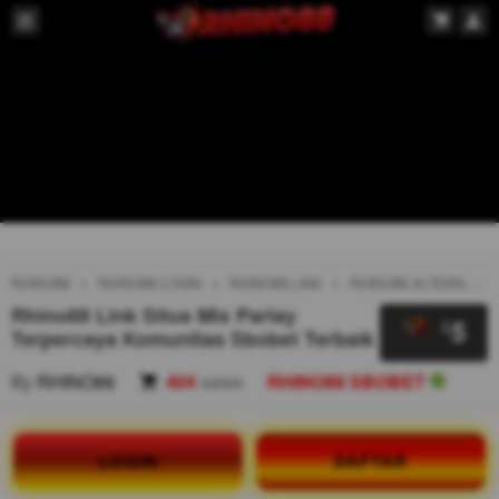
RHINO88
RHINO88 LOGIN
RHINO88 LINK
RHINO88 ALTERNATIF
Rhino88 Link Situs Mix Parlay
5
$
Terpercaya Komunitas Sbobet Terbaik
By
RHINO88
404
sales
RHINO88 SBOBET
LOGIN
DAFTAR