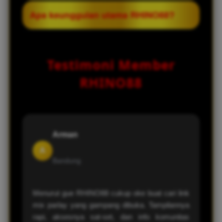
dan nyaman diakses melalui berbagai
Ya, RHINO88 dirancang agar mudah
Apa keunggulan utama RHINO88?
perangkat.
dibuka melalui smartphone maupun
desktop. Tampilan yang ringan membuat
Keunggulan utama RHINO88 ada pada
proses akses terasa lebih cepat, stabil, dan
akses mix parlay yang praktis, loading
Testimoni Member
tidak membingungkan.
ringan, navigasi jelas, tampilan modern,
serta informasi komunitas Sbobet yang
RHINO88
disusun lebih natural dan nyaman dibaca.
Arman
A
Bandung
Menurut gue RHINO88 cukup oke buat cari link
mix parlay yang gampang dibuka. Tampilannya
rapi, aksesnya sat-set, dan info komunitas