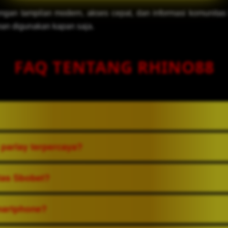
an tampilan modern, akses cepat, dan informasi komunitas bol
man digunakan kapan saja.
FAQ TENTANG RHINO88
caya yang menghadirkan akses ringan, cepat, dan mudah 
parlay terpercaya?
 praktis.
caya karena menyajikan akses yang stabil, tampilan respons
as Sbobet?
unitas Sbobet terbaik se Asia dengan penyajian yang l
martphone?