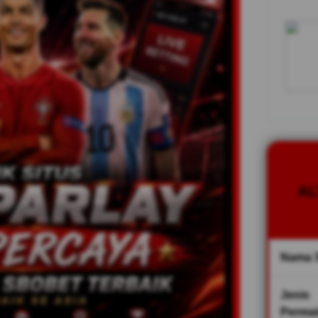
V
i
e
w
l
i
c
e
n
s
e
d
e
AL
t
a
i
l
s
Nama S
Jenis
Perma