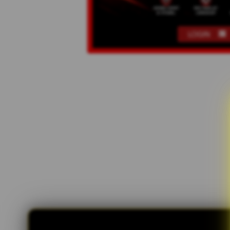
LOGIN