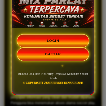
Terbaik
Ini dia akses Mix Parlay terpercaya hari ini bersama
RHINO88
! Situs taruhan bola terbaik dengan pilihan
provider lengkap termasuk SBOBET, UBOBET, SABA
Sports, dan CMD368. Dikenal juga dengan sebutan
Rhino 88 layanan paling praktis sistem adil dan
LOGIN
transparant.
DAFTAR
Buat yang mencari akses
Mix Parlay
dengan alur
simpel dan nggak ribet, platform ini bisa jadi pilihan
yang pas dan cukup menarik. Tampilan halamannya
dibuat responsif, jadi tetap nyaman dibuka lewat HP
Rhino88 Link Situs Mix Parlay Terpercaya Komunitas Sbobet
maupun desktop tanpa terasa berat.
Terbaik
© COPYRIGHT 2026 RHINO88-BEMOGROUP.
Salah satu daya tarik portal bola ini adalah ada pada
penyajian informasi yang clean dan mudah dipahami.
Pengguna bisa menemukan akses utama soccer play,