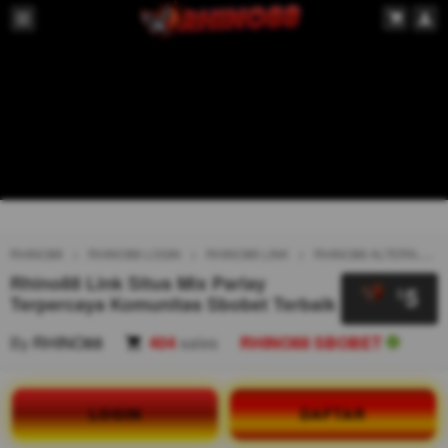
RHINO88
RHINO88 LOGIN
RHINO88 LINK
RHINO88 ALTERNATIF
Rhino88 Link Situs Mix Parlay
5
$
Terpercaya Komunitas Sbobet Terbaik
By
RHINO88
404
sales
RHINO88 SBOBET
LOGIN
DAFTAR