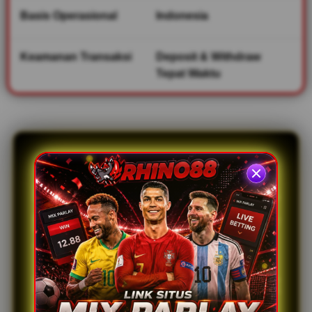
Basis Operasional
Indonesia
Keamanan Transaksi
Deposit & Withdraw
Tepat Waktu
Rhino88 Link Situs
Mix Parlay
Terpercaya
Komunitas Sbobet