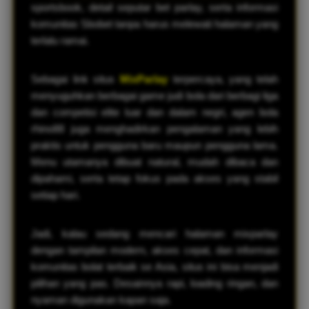
sportsbook, detail seputar bet parlay, serta informasi
komunitas Sbobet tanpa harus melewati halaman yang
terlalu ramai.
Sebagai link situs
MixParlay
terpercaya, yang telah
menyuguhkan berbagai game judi bola dari berbagi liga
dan competisi elite luar dan dalam negri, agen bola
rhino88 juga menghadirkan pengalaman yang lebih
praktis untuk pengguna baru maupun pengguna lama.
Menu utamanya dibuat natural, mudah dibaca dan
dipahami, serta tetap fokus pada akses yang stabil
setiap hari.
Jadi, kalau sedang mencari halaman mixparlay
dengan tampilan modern, akses cepat, dan informasi
komunitas bolat terbaik se Asia, situs ini bisa menjadi
pilihan yang pas. Desainnya rapi, loading ringan, dan
nyaman digunakan kapan saja.