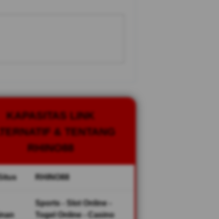
KAPASITAS LINK
TERNATIF & TENTANG
RHINO88
itus
RHINO88
Sports - Slot Online -
inan
Togel Online - Casino