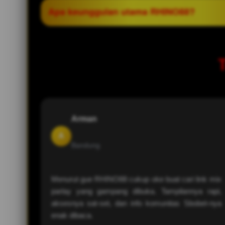
Ya, RHINO88 dirancang agar mudah dibuka m
Apa keunggulan utama RHINO88?
stabil, dan tidak membingungkan.
Keunggulan utama RHINO88 ada pada akses mi
Sbobet yang disusun lebih natural dan nyaman
Arman
A
Bandung
Menurut gue RHINO88 cukup oke buat cari link mix
parlay yang gampang dibuka. Tampilannya rapi,
aksesnya sat-set, dan info komunitas Sbobet-nya
enak dibaca.