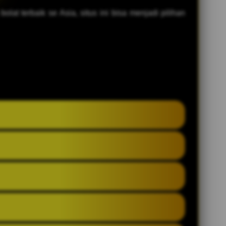
at terbaik se Asia, situs ini bisa menjadi pilihan
digunakan. Halaman dibuat rapi agar pengguna
if, serta informasi yang jelas untuk pengguna
ebih rapi, mudah dibaca, dan nyaman diakses