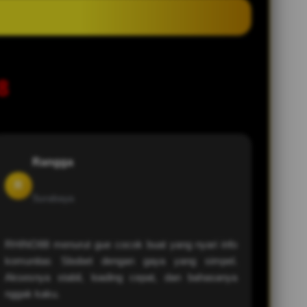
n membuat proses akses terasa lebih cepat,
 tampilan modern, serta informasi komunitas
8
Rangga
R
Surabaya
RHINO88 menurut gue cocok buat yang nyari info
komunitas Sbobet dengan gaya yang simpel.
Aksesnya stabil, loading cepat, dan bahasanya
nggak kaku.