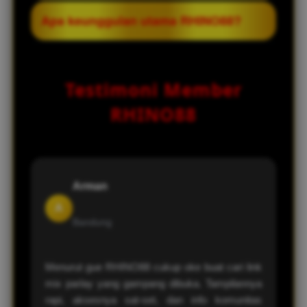
dan nyaman diakses melalui berbagai
Ya, RHINO88 dirancang agar mudah
Apa keunggulan utama RHINO88?
perangkat.
dibuka melalui smartphone maupun
desktop. Tampilan yang ringan membuat
Keunggulan utama RHINO88 ada pada
proses akses terasa lebih cepat, stabil, dan
akses mix parlay yang praktis, loading
Testimoni Member
tidak membingungkan.
ringan, navigasi jelas, tampilan modern,
serta informasi komunitas Sbobet yang
RHINO88
disusun lebih natural dan nyaman dibaca.
Arman
A
Bandung
Menurut gue RHINO88 cukup oke buat cari link
mix parlay yang gampang dibuka. Tampilannya
rapi, aksesnya sat-set, dan info komunitas