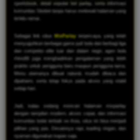
sportsbook, detail seputar bet parlay, serta informasi
komunitas Sbobet tanpa harus melewati halaman yang
terlalu ramai.
Sebagai link situs
MixParlay
terpercaya, yang telah
menyuguhkan berbagai game judi bola dari berbagi liga
dan competisi elite luar dan dalam negri, agen bola
rhino88 juga menghadirkan pengalaman yang lebih
praktis untuk pengguna baru maupun pengguna lama.
Menu utamanya dibuat natural, mudah dibaca dan
dipahami, serta tetap fokus pada akses yang stabil
setiap hari.
Jadi, kalau sedang mencari halaman mixparlay
dengan tampilan modern, akses cepat, dan informasi
komunitas bolat terbaik se Asia, situs ini bisa menjadi
pilihan yang pas. Desainnya rapi, loading ringan, dan
nyaman digunakan kapan saja.