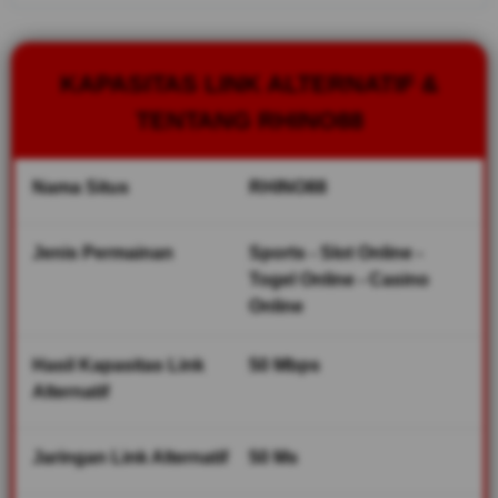
terbaik se
asia.
KAPASITAS LINK ALTERNATIF &
V
TENTANG RHINO88
i
e
w
Nama Situs
RHINO88
l
i
c
Jenis Permainan
Sports - Slot Online -
e
Togel Online - Casino
n
Online
s
e
d
Hasil Kapasitas Link
50 Mbps
e
Alternatif
t
a
i
Jaringan Link Alternatif
50 Ms
l
s