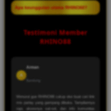
dan nyaman diakses melalui berbagai
Ya, RHINO88 dirancang agar mudah
Apa keunggulan utama RHINO88?
perangkat.
dibuka melalui smartphone maupun
desktop. Tampilan yang ringan membuat
Keunggulan utama RHINO88 ada pada
proses akses terasa lebih cepat, stabil, dan
akses mix parlay yang praktis, loading
Testimoni Member
tidak membingungkan.
ringan, navigasi jelas, tampilan modern,
serta informasi komunitas Sbobet yang
RHINO88
disusun lebih natural dan nyaman dibaca.
Arman
A
Bandung
Menurut gue RHINO88 cukup oke buat cari link
mix parlay yang gampang dibuka. Tampilannya
rapi, aksesnya sat-set, dan info komunitas