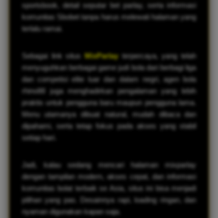
sportsbook, detail seputar bet parlay, serta informasi
komunitas Sbobet tanpa harus melewati halaman yang
terlalu ramai.
Sebagai link situs
MixParlay
terpercaya, yang telah
menyuguhkan berbagai game judi bola dari berbagi liga
dan competisi elite luar dan dalam negri, agen bola
rhino88 juga menghadirkan pengalaman yang lebih
praktis untuk pengguna baru maupun pengguna lama.
Menu utamanya dibuat natural, mudah dibaca dan
dipahami, serta tetap fokus pada akses yang stabil
setiap hari.
Jadi, kalau sedang mencari halaman mixparlay
dengan tampilan modern, akses cepat, dan informasi
komunitas bolat terbaik se Asia, situs ini bisa menjadi
pilihan yang pas. Desainnya rapi, loading ringan, dan
nyaman digunakan kapan saja.