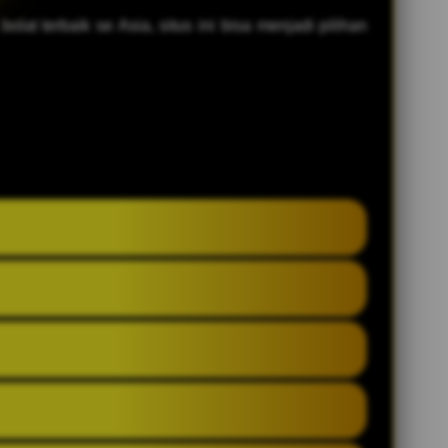
at terbaik se Asia, situs ini bisa menjadi pilihan
digunakan. Halaman dibuat rapi agar pengguna
if, serta informasi yang jelas untuk pengguna
ebih rapi, mudah dibaca, dan nyaman diakses