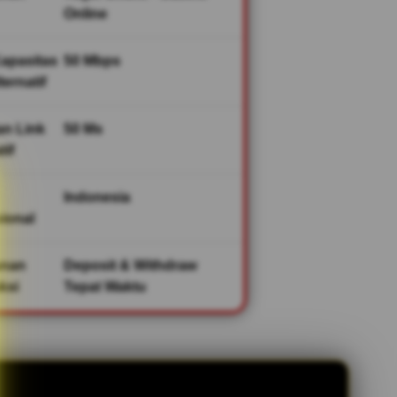
Online
Kapasitas
50 Mbps
ternatif
an Link
50 Ms
tif
Indonesia
ional
nan
Deposit & Withdraw
ksi
Tepat Waktu