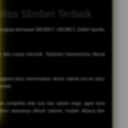
itas Sbobet Terbaik
der lengkap termasuk SBOBET, UBOBET, SABA Sports,
pas dan cukup menarik. Tampilan halamannya dibuat
Pengguna bisa menemukan akses utama soccer play,
ramai.
n competisi elite luar dan dalam negri, agen bola
enu utamanya dibuat natural, mudah dibaca dan