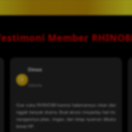
elalui smartphone maupun desktop. Tampilan yang ringa
x parlay yang praktis, loading ringan, navigasi jelas,
 dibaca.
Testimoni Member RHINO8
Dimas
D
Jakarta
Gue suka RHINO88 karena halamannya clean dan
nggak banyak drama. Buat akses mixparlay hari ini,
navigasinya jelas, ringan, dan tetap nyaman dibuka
lewat HP.