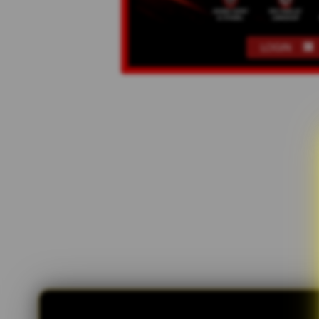
LOGIN