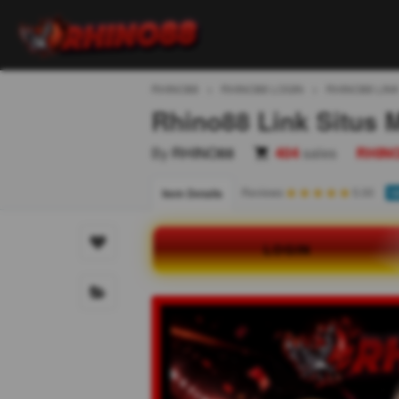
RHINO88
RHINO88 LOGIN
RHINO88 LIN
Rhino88 Link Situs 
By
RHINO88
404
sales
RHIN
5.00
Reviews
5.00
Item Details
10
stars
LOGIN