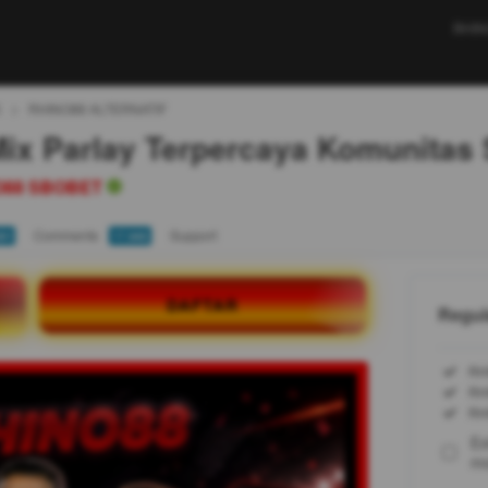
RHIN
K
RHINO88 ALTERNATIF
Mix Parlay Terpercaya Komunitas 
O88 SBOBET
Comments
Support
01
17.945
DAFTAR
Regul
Regu
Inc
RH
Inc
Rhin
RH
Inc
RH
terp
terba
Ex
mo