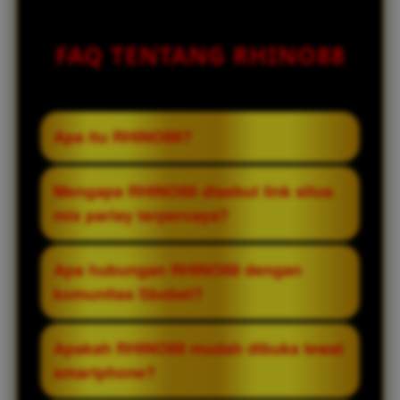
FAQ TENTANG RHINO88
Apa itu RHINO88?
RHINO88 adalah link situs mix parlay
Mengapa RHINO88 disebut link situs
terpercaya yang menghadirkan akses
mix parlay terpercaya?
ringan, cepat, dan mudah digunakan.
Halaman dibuat rapi agar pengguna bisa
RHINO88 disebut link situs mix parlay
Apa hubungan RHINO88 dengan
menemukan informasi utama dengan
terpercaya karena menyajikan akses yang
komunitas Sbobet?
lebih praktis.
stabil, tampilan responsif, serta informasi
yang jelas untuk pengguna yang mencari
RHINO88 menghadirkan informasi seputar
Apakah RHINO88 mudah dibuka lewat
halaman mixparlay hari ini.
komunitas Sbobet terbaik se Asia dengan
smartphone?
penyajian yang lebih rapi, mudah dibaca,