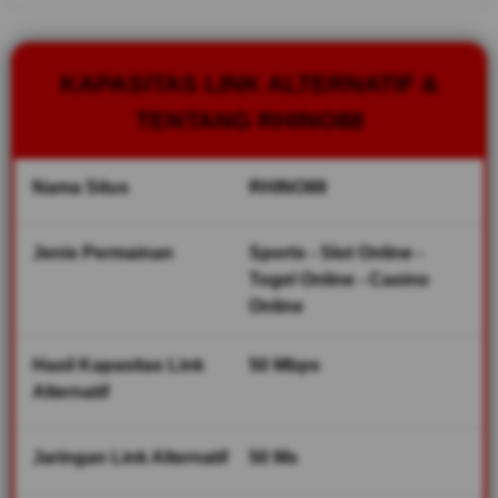
terbaik se
asia.
KAPASITAS LINK ALTERNATIF &
V
TENTANG RHINO88
i
e
w
Nama Situs
RHINO88
l
i
c
Jenis Permainan
Sports - Slot Online -
e
Togel Online - Casino
n
Online
s
e
d
Hasil Kapasitas Link
50 Mbps
e
Alternatif
t
a
i
Jaringan Link Alternatif
50 Ms
l
s