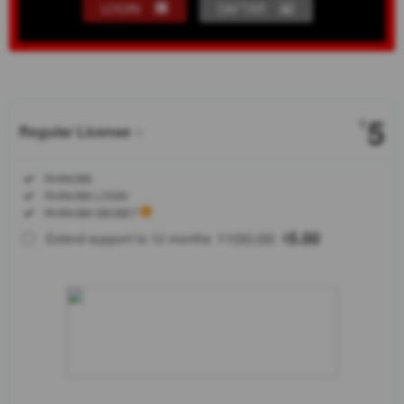
LOGIN
DAFTAR
Show More
5
$
Regular License
Regular
Included:
RHINO88
License
Included:
RHINO88 LOGIN
SELECTED
Included:
RHINO88 SBOBET
88
$
100.00
5.00
Extend support to 12 months
$
$
Rhino88
merupakan
link situs
mixparlay
terpercaya
hari ini
dengan
komunitas
sbobet