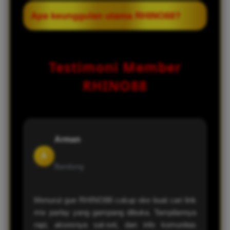
dan nyaman diakses melalui berbagai
Ya, RHINO88 dirancang agar mudah
Apa keunggulan utama RHINO88?
perangkat.
dibuka melalui smartphone maupun
desktop. Tampilan yang ringan membuat
Keunggulan utama RHINO88 ada pada
proses akses terasa lebih cepat, stabil, dan
akses mix parlay yang praktis, loading
Testimoni Member
tidak membingungkan.
ringan, navigasi jelas, tampilan modern,
serta informasi komunitas Sbobet yang
RHINO88
disusun lebih natural dan nyaman dibaca.
Arman
A
Bandung
Menurut gue RHINO88 cukup oke buat cari link
mix parlay yang gampang dibuka. Tampilannya
rapi, aksesnya sat-set, dan info komunitas