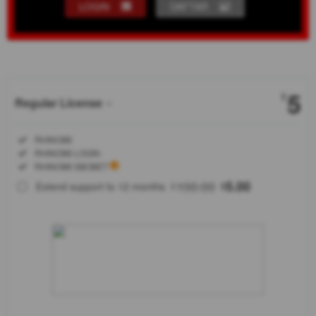
LOGIN
DAFTAR
Show More
5
$
Regular License
Regular
Included:
RHINO88
License
Included:
RHINO88 LOGIN
SELECTED
Included:
RHINO88 SBOBET
88
$
100.00
5.00
Extend support to 12 months
$
$
Rhino88
merupakan
link situs
mixparlay
terpercaya
hari ini
dengan
komunitas
sbobet