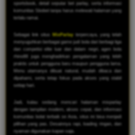
sportsbook, detail seputar bet parlay, serta informasi
komunitas Sbobet tanpa harus melewati halaman yang
terlalu ramai.
Sebagai link situs
MixParlay
terpercaya, yang telah
menyuguhkan berbagai game judi bola dari berbagi liga
dan competisi elite luar dan dalam negri, agen bola
rhino88 juga menghadirkan pengalaman yang lebih
praktis untuk pengguna baru maupun pengguna lama.
Menu utamanya dibuat natural, mudah dibaca dan
dipahami, serta tetap fokus pada akses yang stabil
setiap hari.
Jadi, kalau sedang mencari halaman mixparlay
dengan tampilan modern, akses cepat, dan informasi
komunitas bolat terbaik se Asia, situs ini bisa menjadi
pilihan yang pas. Desainnya rapi, loading ringan, dan
nyaman digunakan kapan saja.