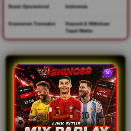
Basis Operasional
Indonesia
Keamanan Transaksi
Deposit & Withdraw
Tepat Waktu
Rhino88 Link Situs
Mix Parlay
Terpercaya
Komunitas Sbobet