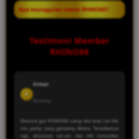
dan nyaman diakses melalui berbagai
Ya, RHINO88 dirancang agar mudah
Apa keunggulan utama RHINO88?
perangkat.
dibuka melalui smartphone maupun
desktop. Tampilan yang ringan membuat
Keunggulan utama RHINO88 ada pada
proses akses terasa lebih cepat, stabil, dan
akses mix parlay yang praktis, loading
Testimoni Member
tidak membingungkan.
ringan, navigasi jelas, tampilan modern,
serta informasi komunitas Sbobet yang
RHINO88
disusun lebih natural dan nyaman dibaca.
Arman
A
Bandung
Menurut gue RHINO88 cukup oke buat cari link
mix parlay yang gampang dibuka. Tampilannya
rapi, aksesnya sat-set, dan info komunitas