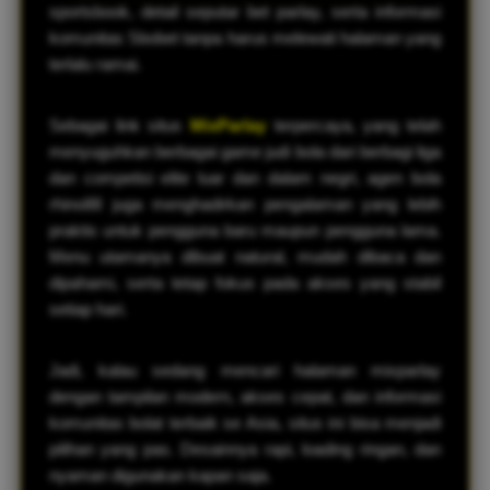
sportsbook, detail seputar bet parlay, serta informasi
komunitas Sbobet tanpa harus melewati halaman yang
terlalu ramai.
Sebagai link situs
MixParlay
terpercaya, yang telah
menyuguhkan berbagai game judi bola dari berbagi liga
dan competisi elite luar dan dalam negri, agen bola
rhino88 juga menghadirkan pengalaman yang lebih
praktis untuk pengguna baru maupun pengguna lama.
Menu utamanya dibuat natural, mudah dibaca dan
dipahami, serta tetap fokus pada akses yang stabil
setiap hari.
Jadi, kalau sedang mencari halaman mixparlay
dengan tampilan modern, akses cepat, dan informasi
komunitas bolat terbaik se Asia, situs ini bisa menjadi
pilihan yang pas. Desainnya rapi, loading ringan, dan
nyaman digunakan kapan saja.