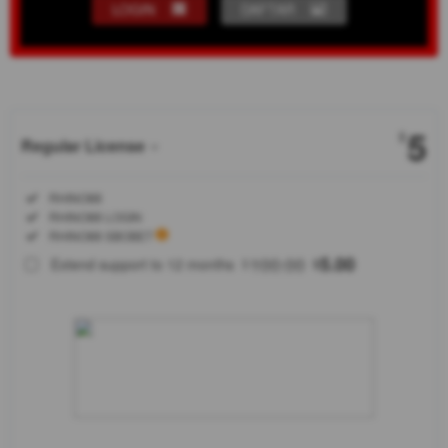
LOGIN
DAFTAR
Show More
5
$
Regular License
Regular
Included:
RHINO88
License
Included:
RHINO88 LOGIN
SELECTED
Included:
RHINO88 SBOBET
88
$
100.00
5.00
Extend support to 12 months
$
$
Rhino88
merupakan
link situs
mixparlay
terpercaya
hari ini
dengan
komunitas
sbobet