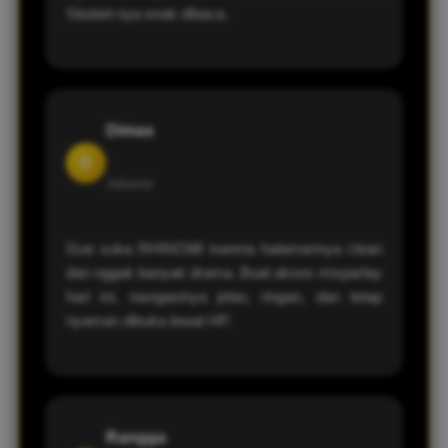
Sbobet-nya enak dibaca.
Dimas
D
Jakarta
Gue suka RHINO88 karena halamannya clean
dan nggak banyak drama. Buat akses mixparlay
hari ini, navigasinya jelas, ringan, dan tetap
nyaman dibuka lewat HP.
Rangga