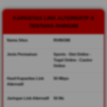
terbaik se
asia.
KAPASITAS LINK ALTERNATIF &
V
TENTANG RHINO88
i
e
w
Nama Situs
RHINO88
l
i
c
Jenis Permainan
Sports - Slot Online -
e
Togel Online - Casino
n
Online
s
e
d
Hasil Kapasitas Link
50 Mbps
e
Alternatif
t
a
i
Jaringan Link Alternatif
50 Ms
l
s