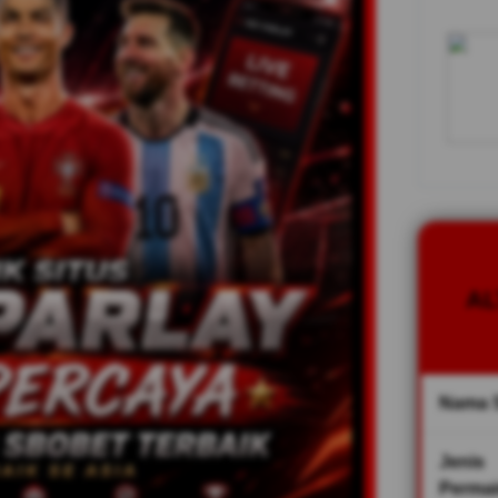
V
i
e
w
l
i
c
e
n
s
e
d
e
AL
t
a
i
l
s
Nama S
Jenis
Perma