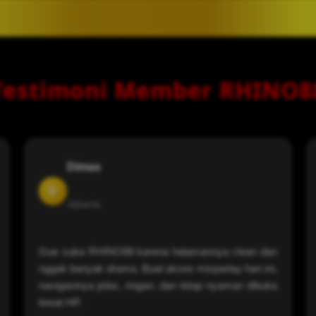
elalui smartphone maupun desktop. Tampilan yang ringa
x parlay yang praktis, loading ringan, navigasi jelas,
 dibaca.
Testimoni Member RHINO8
Dimas
D
Jakarta
Gue suka RHINO88 karena halamannya clean dan
nggak banyak drama. Buat akses mixparlay hari ini,
navigasinya jelas, ringan, dan tetap nyaman dibuka
lewat HP.