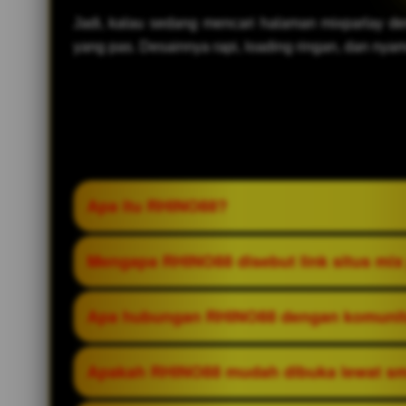
Jadi, kalau sedang mencari halaman mixparlay deng
yang pas. Desainnya rapi, loading ringan, dan nya
Apa itu RHINO88?
RHINO88 adalah link situs mix parlay terper
Mengapa RHINO88 disebut link situs mix 
bisa menemukan informasi utama dengan lebih
RHINO88 disebut link situs mix parlay terper
Apa hubungan RHINO88 dengan komunit
yang mencari halaman mixparlay hari ini.
RHINO88 menghadirkan informasi seputar kom
Apakah RHINO88 mudah dibuka lewat s
melalui berbagai perangkat.