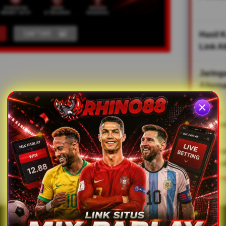
DAFTAR
Hasil 
Link Al
Jaring
Alterna
Basis
Operas
Keama
Transa